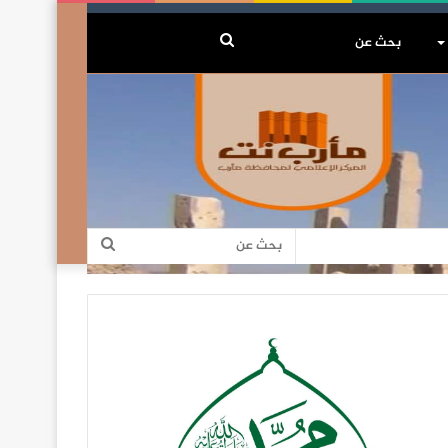
بحث
عن
بحث
عن