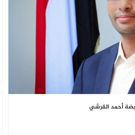
يضة أحمد القرشي