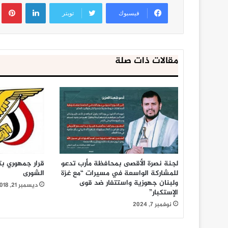
لينكدإن
ب
فيسبوك
تويتر
مقالات ذات صلة
لجنة نصرة الأقصى بمحافظة مأرب تدعو
قرار جمهوري 
للمشاركة الواسعة في مسيرات “مع غزة
الشورى
ولبنان جهوزية واستتفار ضد قوى
ديسمبر 21, 2018
الإستكبار”
نوفمبر 7, 2024