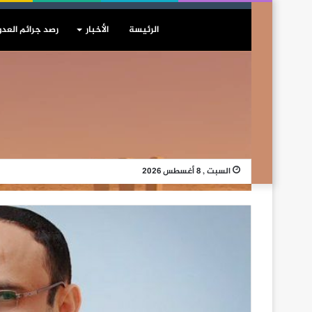
الرئيسة
الأخبار
رصد جرائم العدو
السبت , 8 أغسطس 2026