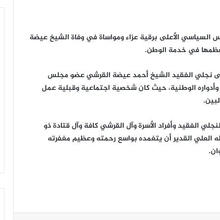
 السياسي الأعلى برقية عزاء ومواساة في وفاة الشيخ عيضة
 إلى نجلي الفقيد الشيخ أحمد عيضة القرشي عضو مجلس
وأدواره الوطنية، حيث كان شخصية اجتماعية وقبلية عمل
بين.
نجلي الفقيد وأفراد الأسرة وآل القرشي كافة وآل قتادة ذو
له العلي القدير أن يتغمده بواسع رحمته وعظيم مغفرته
ان.