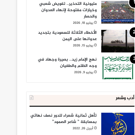
مليونية التحذير.. تفويض شعبي
وخيارات مفتوحة لإنهاء العدوان
والحصار
يوليو 18, 2026
الأخطاء الثلاثة للسعودية بتجديد
عدوانها على اليمن
يوليو 15, 2026
نهج الإمام زيد.. بصيرة وجهاد في
وجه الظلم والطغيان
يوليو 9, 2026
أدب وشعر
تأهل ثمانية شعراء للدور نصف نهائي
بمسابقة ” شاعر الصمود”
أبريل 26, 2022