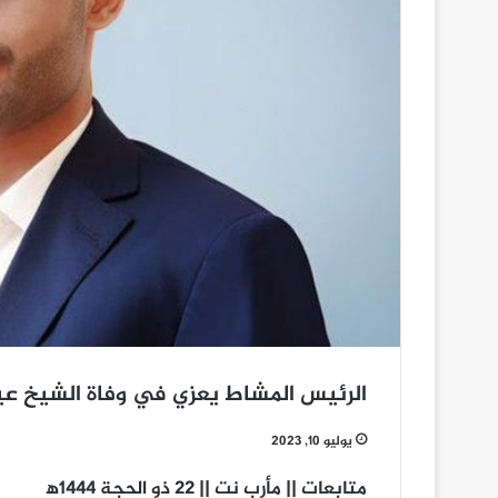
الرئيس المشاط يعزي في وفاة الشيخ ع
يوليو 10, 2023
متابعات || مأرب نت || 22 ذو الحجة 1444ه‍