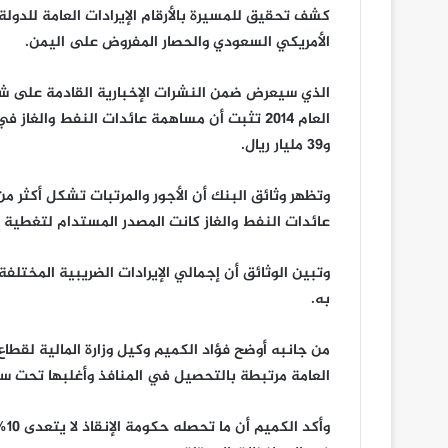
كشف تحقيق للمسيرة بالأرقام الإيرادات العامة للدولة
الأمريكي السعودي والحصار المفروض على اليمن.
الذي سيعرض ضمن النشرات الإخبارية القادمة على شاش
و39 مليار ريال.
عائدات النفط والغاز كانت المصدر المستدام لتغطية 
وتبين الوثائق أن إجمالي الإيرادات الضريبية المختلف
به.
من جانبه أوضح فؤاد الكميم وكيل وزارة المالية لقطاع
العامة مرتبطة بالتحصيل في المنافذ وأغلبها تحت سي
وأ