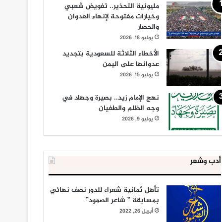
مليونية التحذير.. تفويض شعبي
وخيارات مفتوحة لإنهاء العدوان
والحصار
يوليو 18, 2026
الأخطاء الثلاثة للسعودية بتجديد
عدوانها على اليمن
يوليو 15, 2026
نهج الإمام زيد.. بصيرة وجهاد في
وجه الظلم والطغيان
يوليو 9, 2026
أدب وشعر
تأهل ثمانية شعراء للدور نصف نهائي
بمسابقة ” شاعر الصمود”
أبريل 26, 2022