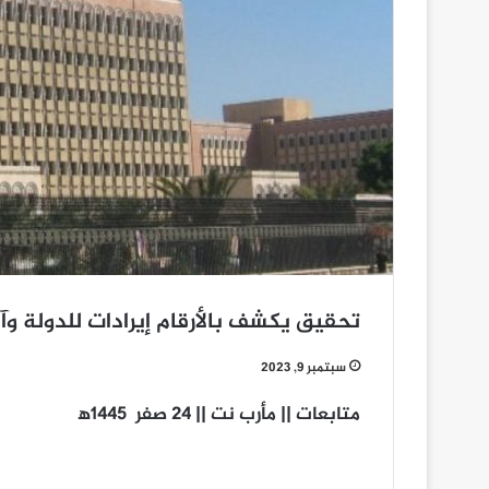
تحقيق يكشف بالأرقام إيرادات للدولة وآ
سبتمبر 9, 2023
متابعات || مأرب نت || 24 صفر 1445ه‍