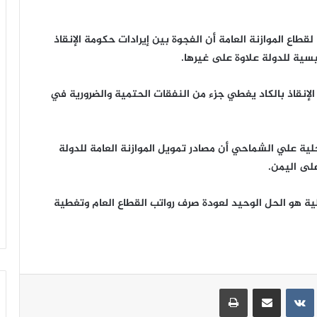
 لقطاع الموازنة العامة أن الفجوة بين إيرادات حكومة الإنقاذ
ئيسية للدولة علاوة على غيرها.
الإنقاذ بالكاد يغطي جزء من النفقات الحتمية والضرورية في
حلية علي الشماحي أن مصادر تمويل الموازنة العامة للدولة
لى اليمن.
لية هو الحل الوحيد لعودة صرف رواتب القطاع العام وتغطية
ينتيريست
مشاركة عبر البريد
طباعة