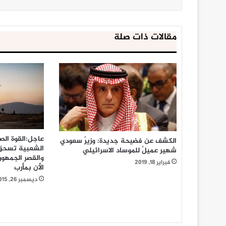
مقالات ذات صلة
عاجل:القوة الص
الكشف عن فضيحة جديدة: وزيرُ سعودي
شهير عميلٌ للموساد الاسرائيلي
والقصر الجمهور
فبراير 18, 2019
الأن بمأرب
ديسمبر 26, 2015