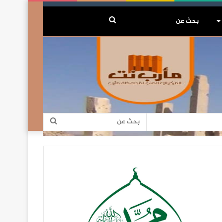
بحث
عن
بحث
عن