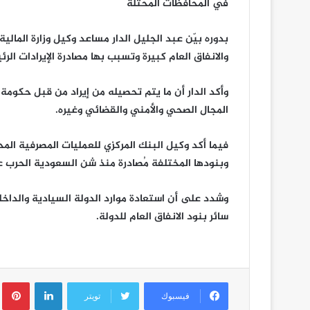
في المحافظات المحتلة
بدوره بيّن عبد الجليل الدار مساعد وكيل وزارة المالية
والانفاق العام كبيرة وتسبب بها مصادرة الإيرادات الر
وأكد الدار أن ما يتم تحصيله من إيراد من قبل حكومة 
المجال الصحي والأمني والقضائي وغيره.
فيما أكد وكيل البنك المركزي للعمليات المصرفية الم
وبنودها المختلفة مُصادرة منذ شن السعودية الحرب ع
وشدد على أن استعادة موارد الدولة السيادية والداخ
سائر بنود الانفاق العام للدولة.
لينكدإن
ب
فيسبوك
تويتر