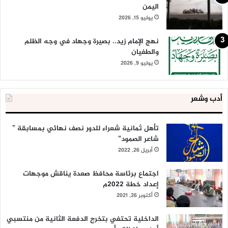
اليمن
يوليو 15, 2026
نهج الإمام زيد.. بصيرة وجهاد في وجه الظلم
والطغيان
يوليو 9, 2026
أدب وشعر
تأهل ثمانية شعراء للدور نصف نهائي بمسابقة ”
شاعر الصمود”
أبريل 26, 2022
اجتماع برئاسة محافظ صعدة يناقش موجهات
إعداد خطة 2022م
أكتوبر 26, 2021
الداخلية تحتفي بتخرج الدفعة الثانية من منتسبي