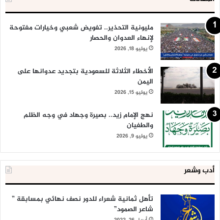
مليونية التحذير.. تفويض شعبي وخيارات مفتوحة
لإنهاء العدوان والحصار
يوليو 18, 2026
الأخطاء الثلاثة للسعودية بتجديد عدوانها على
اليمن
يوليو 15, 2026
نهج الإمام زيد.. بصيرة وجهاد في وجه الظلم
والطغيان
يوليو 9, 2026
أدب وشعر
تأهل ثمانية شعراء للدور نصف نهائي بمسابقة ”
شاعر الصمود”