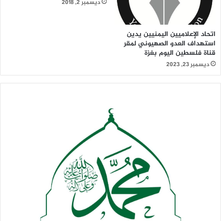
ديسمبر 2, 2018
اتحاد الإعلاميين اليمنيين يدين
استهداف العدو الصهيوني لمقر
قناة فلسطين اليوم بغزة
ديسمبر 23, 2023