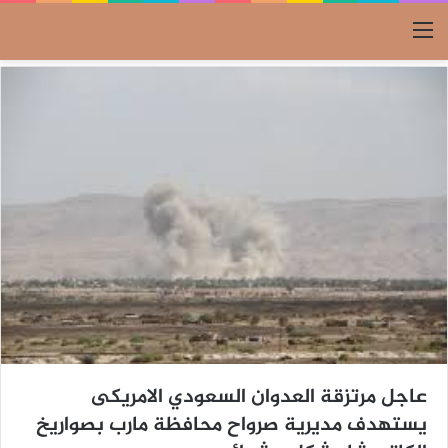
القائمة
عاجل مرتزقة العدوان السعودي الامريكى
يستهدف مديرية صرواح محافظة مارب بصواريخ