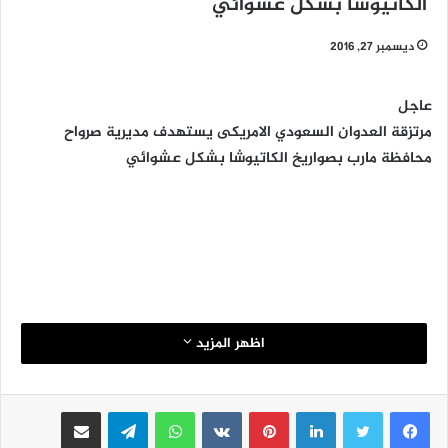
الكاتيوشا بشكل عشوائي
ديسمبر 27, 2016
عاجل
مرتزقة العدوان السعودي الامريكى يستهدف مديرية صرواح
محافظة مارب بصواريخ الكاتيوشا بشكل عشوائي
اظهر المزيد
لينكدإن
بينتيريست
واتساب
تيلقرام
مشاركة عبر البريد