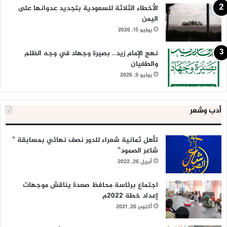
الأخطاء الثلاثة للسعودية بتجديد عدوانها على
اليمن
يوليو 15, 2026
نهج الإمام زيد.. بصيرة وجهاد في وجه الظلم
والطغيان
يوليو 9, 2026
أدب وشعر
تأهل ثمانية شعراء للدور نصف نهائي بمسابقة ”
شاعر الصمود”
أبريل 26, 2022
اجتماع برئاسة محافظ صعدة يناقش موجهات
إعداد خطة 2022م
أكتوبر 26, 2021