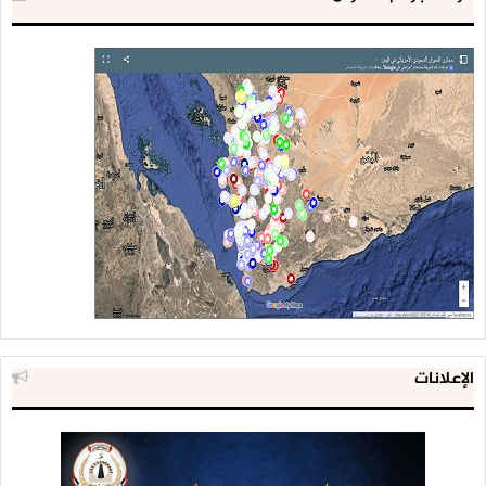
الإعلانات