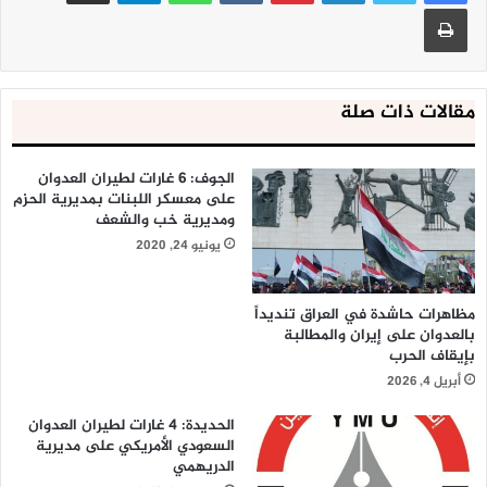
طباعة
مقالات ذات صلة
الجوف: 6 غارات لطيران العدوان
على معسكر اللبنات بمديرية الحزم
ومديرية خب والشعف
يونيو 24, 2020
مظاهرات حاشدة في العراق تنديداً
بالعدوان على إيران والمطالبة
بإيقاف الحرب
أبريل 4, 2026
الحديدة: 4 غارات لطيران العدوان
السعودي الأمريكي على مديرية
الدريهمي