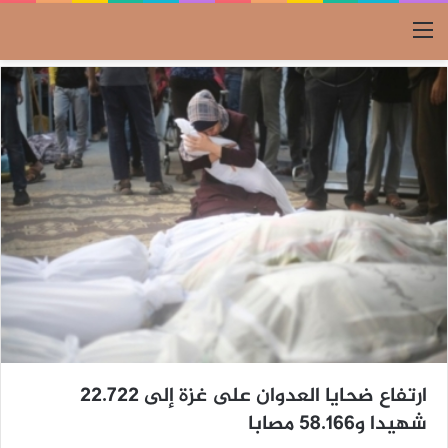
القائمة
ارتفاع ضحايا العدوان على غزة إلى 22.722
شهيدا و58.166 مصابا