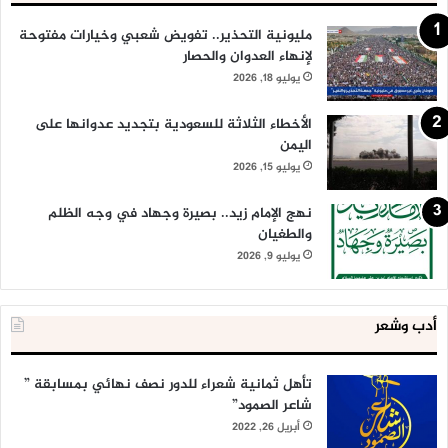
مليونية التحذير.. تفويض شعبي وخيارات مفتوحة
لإنهاء العدوان والحصار
يوليو 18, 2026
الأخطاء الثلاثة للسعودية بتجديد عدوانها على
اليمن
يوليو 15, 2026
نهج الإمام زيد.. بصيرة وجهاد في وجه الظلم
والطغيان
يوليو 9, 2026
أدب وشعر
تأهل ثمانية شعراء للدور نصف نهائي بمسابقة ”
شاعر الصمود”
أبريل 26, 2022