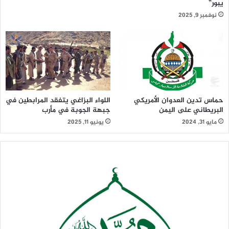
يبور”
نوفمبر 9, 2025
حماس تدين العدوان الأمريكي
اللواء البزاغي يتفقد المرابطين في
البريطاني على اليمن
جبهة الجوبة في مأرب
مايو 31, 2024
يونيو 11, 2025