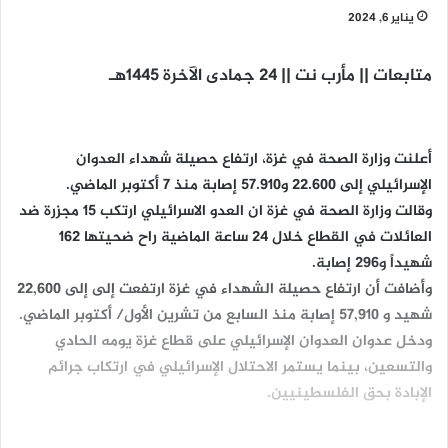
يناير 6, 2024
متابعات || مأرب نت || 24 جمادى الآخرة 1445هـ
أعلنت وزارة الصحة في غزة، ارتفاع حصيلة شهداء العدوان
الإسرائيلي إلى 22.600 و57.910 إصابة منذ 7 أكتوبر الماضي.
وقالت وزارة الصحة في غزة ان العدو الاسرائيلي ارتكب 15 مجزرة ضد
العائلات في القطاع خلال 24 ساعة الماضية راح ضحيتها 162
شهيداً و296 إصابة.
وأضافت أن ارتفاع حصيلة الشهداء في غزة ارتفعت إلى إلى 22,600
شهيد و 57,910 إصابة منذ السابع من تشرين الأول/ أكتوبر الماضي.
ودخل عدوان العدوان الإسرائيلي على قطاع غزة يومه الحادي
والتسعين، بينما يستمر الاحتلال الإسرائيلي في ارتكاب جرائم
الإبادة بحق الفلسطينيين.