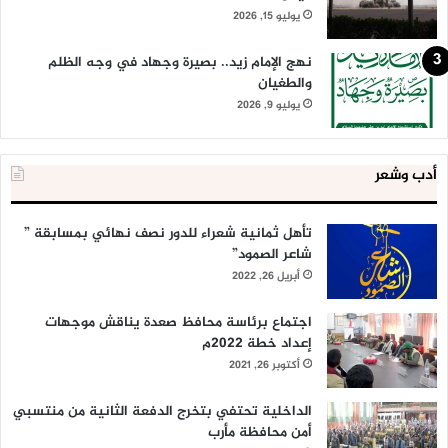
يوليو 15, 2026
نهج الإمام زيد.. بصيرة وجهاد في وجه الظلم
والطغيان
يوليو 9, 2026
أدب وشعر
تأهل ثمانية شعراء للدور نصف نهائي بمسابقة ”
شاعر الصمود”
أبريل 26, 2022
اجتماع برئاسة محافظ صعدة يناقش موجهات
إعداد خطة 2022م
أكتوبر 26, 2021
الداخلية تحتفي بتخرج الدفعة الثانية من منتسبي
أمن محافظة مأرب