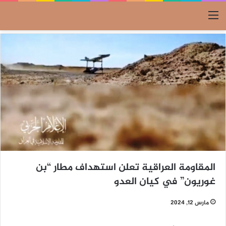
القائمة
المقاومة العراقية تعلن استهداف مطار “بن
غوريون” في كيان العدو
مارس 12, 2024