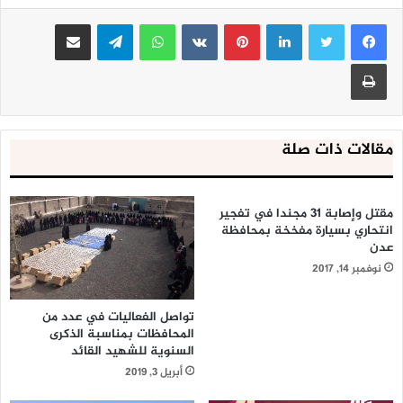
لينكدإن
بينتيريست
واتساب
تيلقرام
مشاركة عبر البريد
طباعة
مقالات ذات صلة
مقتل وإصابة 31 مجندا في تفجير
انتحاري بسيارة مفخخة بمحافظة
عدن
نوفمبر 14, 2017
تواصل الفعاليات في عدد من
المحافظات بمناسبة الذكرى
السنوية للشهيد القائد
أبريل 3, 2019