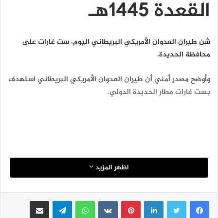
القعدة 1445هـ
شن طيران العدوان الأمريكي البريطاني اليوم، ست غارات على
محافظة الحديدة.
وأوضح مصدر أمني أن طيران العدوان الأمريكي البريطاني استهدف
بست غارات مطار الحديدة الدولي.
اظهر المزيد
لينكدإن
بينتيريست
واتساب
تيلقرام
مشاركة عبر البريد