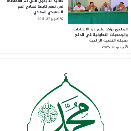
طائرة التايفون التي تم اسقاطها
في نهم تابعة لسلاح الجو
السعودي المعادي
أكتوبر 27, 2017
الرباعي يؤكد على دور الاتحادات
والجمعيات التعاونية في الدفع
بعجلة التنمية الزراعية
يونيو 28, 2025