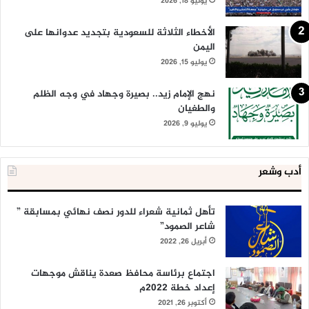
يوليو 18, 2026
الأخطاء الثلاثة للسعودية بتجديد عدوانها على
اليمن
يوليو 15, 2026
نهج الإمام زيد.. بصيرة وجهاد في وجه الظلم
والطغيان
يوليو 9, 2026
أدب وشعر
تأهل ثمانية شعراء للدور نصف نهائي بمسابقة ”
شاعر الصمود”
أبريل 26, 2022
اجتماع برئاسة محافظ صعدة يناقش موجهات
إعداد خطة 2022م
أكتوبر 26, 2021