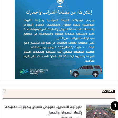
المقالات
مليونية التحذير.. تفويض شعبي وخيارات مفتوحة
لإنهاء العدوان والحصار