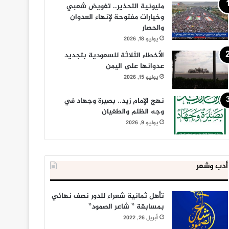
مليونية التحذير.. تفويض شعبي
وخيارات مفتوحة لإنهاء العدوان
والحصار
يوليو 18, 2026
الأخطاء الثلاثة للسعودية بتجديد
عدوانها على اليمن
يوليو 15, 2026
نهج الإمام زيد.. بصيرة وجهاد في
وجه الظلم والطغيان
يوليو 9, 2026
أدب وشعر
تأهل ثمانية شعراء للدور نصف نهائي
بمسابقة ” شاعر الصمود”
أبريل 26, 2022