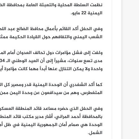
اليمنية 22 مايو.
وفي الحفل أكد القائم بأعمال محافظ الضالع عبد الل
الشعب اليمني والتفافهم حول القيادة الحكيمة ممثلة 
ولفت إلى فشل مؤامرات دول تحالف العدوان أمام المش
واحدة ولا يمكن التنازل عنها أبداً مهما كانت مؤامرة أيا
كما أكد الشغدري أن الوحدة اليمنية قدر ومصير كل الي
المتغطرس، وهم من سيدافعون عن وحدة اليمن ممن يس
وفي الحفل الذي حضره مساعد قائد المنطقة العسكرية
بالمحافظة أحمد المراني، أشار مدير مكتب قائد المن
الوحدة هي صمام أمان الجمهورية اليمنية في ظل أم
الشمل.