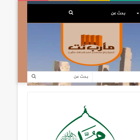
بحث
عن
بحث
عن