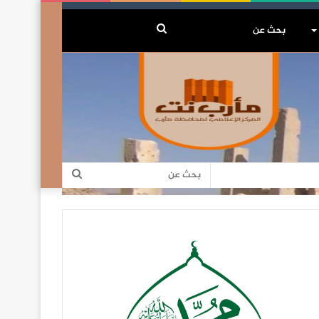
بحث
عن
بحث
عن