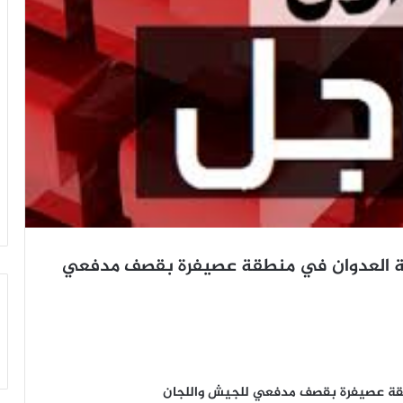
عسكرية لمرتزقة العدوان في منطقة عصيفرة بقصف مدفعي