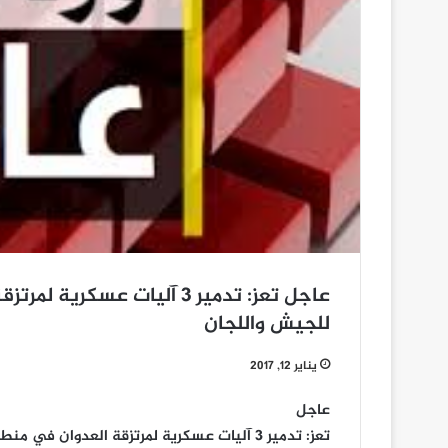
عاجل تعز: تدمير 3 آليات 
للجيش واللجان
يناير 12, 2017
عاجل
تعز: تدمير 3 آليات عسكرية لمرتزقة العدوان في منطقة عصيفرة بقصف مدفعي للجيش واللجان