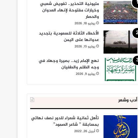
مليونية التحذير.. تفويض شعبي
وخيارات مفتوحة لإنهاء العدوان
والحصار
يوليو 18, 2026
الأخطاء الثلاثة للسعودية بتجديد
عدوانها على اليمن
يوليو 15, 2026
نهج الإمام زيد.. بصيرة وجهاد في
وجه الظلم والطغيان
يوليو 9, 2026
أدب وشعر
تأهل ثمانية شعراء للدور نصف نهائي
بمسابقة ” شاعر الصمود”
أبريل 26, 2022