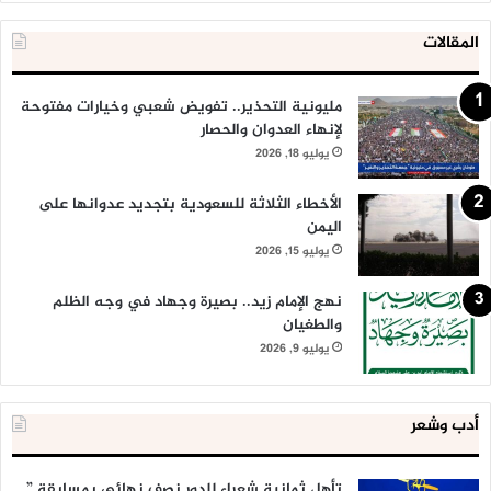
المقالات
مليونية التحذير.. تفويض شعبي وخيارات مفتوحة
لإنهاء العدوان والحصار
يوليو 18, 2026
الأخطاء الثلاثة للسعودية بتجديد عدوانها على
اليمن
يوليو 15, 2026
نهج الإمام زيد.. بصيرة وجهاد في وجه الظلم
والطغيان
يوليو 9, 2026
أدب وشعر
تأهل ثمانية شعراء للدور نصف نهائي بمسابقة ”