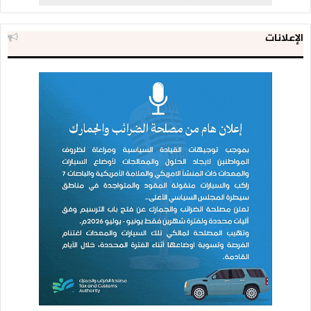
ودعا السيد القائد عبدالملك بدرالدين الحوثي شعبنا العزيز إلى
الخروج المليوني يوم غد الجمعة في العاصمة صنعاء وبقية
الإعلانات
المحافظات والمديريات حسب الترتيبات المعتمدة.