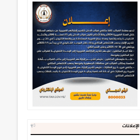
الإعلانات