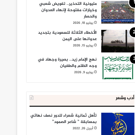
مليونية التحذير.. تفويض شعبي
وخيارات مفتوحة لإنهاء العدوان
والحصار
يوليو 18, 2026
الأخطاء الثلاثة للسعودية بتجديد
عدوانها على اليمن
يوليو 15, 2026
نهج الإمام زيد.. بصيرة وجهاد في
وجه الظلم والطغيان
يوليو 9, 2026
أدب وشعر
تأهل ثمانية شعراء للدور نصف نهائي
بمسابقة ” شاعر الصمود”
أبريل 26, 2022