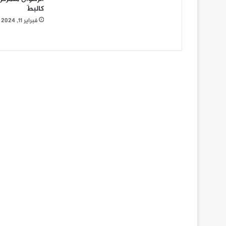
كالبطّ
فبراير 11, 2024