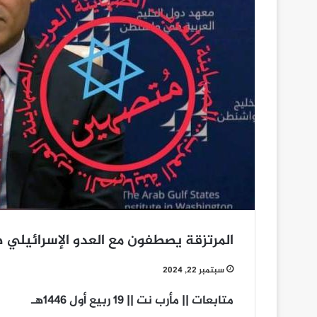
المرتزقة يصطفون مع العدو الإسرائيلي ض
سبتمبر 22, 2024
متابعات || مأرب نت || 19 ربيع أول
1446ه‍ـ