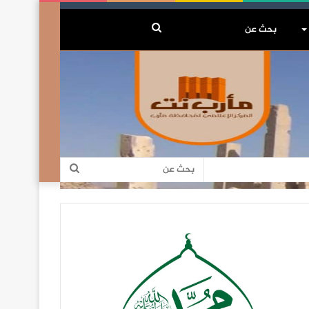
بحث
عن
بحث
عن