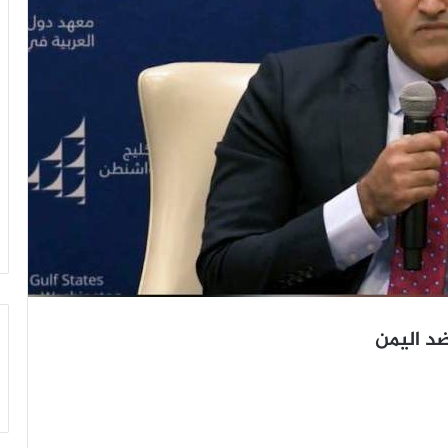
د اليمن