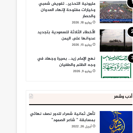
مليونية التحذير.. تفويض شعبي
وخيارات مفتوحة لإنهاء العدوان
والحصار
يوليو 18, 2026
الأخطاء الثلاثة للسعودية بتجديد
عدوانها على اليمن
يوليو 15, 2026
نهج الإمام زيد.. بصيرة وجهاد في
وجه الظلم والطغيان
يوليو 9, 2026
أدب وشعر
تأهل ثمانية شعراء للدور نصف نهائي
بمسابقة ” شاعر الصمود”
أبريل 26, 2022