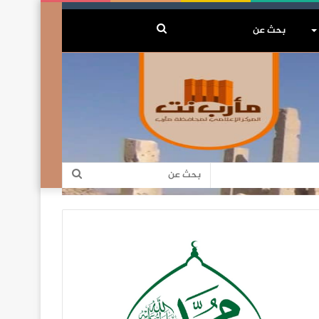
بحث
عن
بحث
عن