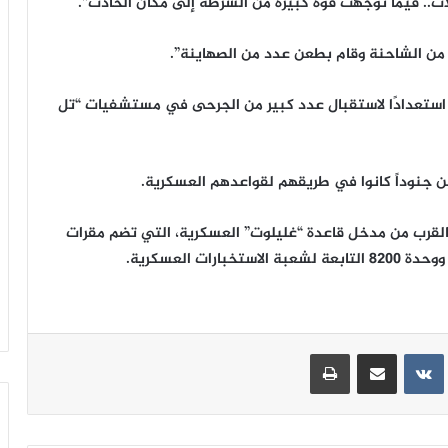
ت.. فيما توجهت قوة كبيرة من الشرطة إلى مكان الحادث”.
من الشاحنة وقام بطعن عدد من الصهاينة”.
 استعدادًا لاستقبال عدد كبير من الجرحى في مستشفيات “تل
ين جنوداً كانوا في طريقهم لقواعدهم العسكرية.
القرب من مدخل قاعدة “غليلوت” العسكرية، التي تضم مقرات
ت العسكرية.
ينتيريست
مشاركة عبر البريد
طباعة