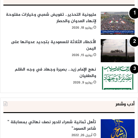
مليونية التحذير.. تفويض شعبي وخيارات مفتوحة
لإنهاء العدوان والحصار
يوليو 18, 2026
الأخطاء الثلاثة للسعودية بتجديد عدوانها على
اليمن
يوليو 15, 2026
نهج الإمام زيد.. بصيرة وجهاد في وجه الظلم
والطغيان
يوليو 9, 2026
أدب وشعر
تأهل ثمانية شعراء للدور نصف نهائي بمسابقة ”
شاعر الصمود”
أبريل 26, 2022