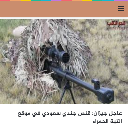
القائمة
عاجل جيزان: قنص جندي سعودي في موقع
التبة الحمراء