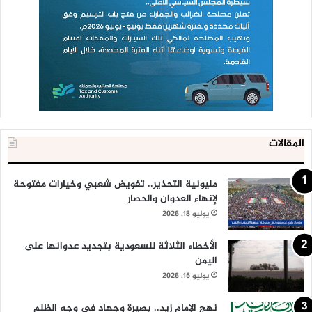
المقالات
مليونية التحذير.. تفويض شعبي وخيارات مفتوحة
لإنهاء العدوان والحصار
يوليو 18, 2026
الأخطاء الثلاثة للسعودية بتجديد عدوانها على
اليمن
يوليو 15, 2026
نهج الإمام زيد.. بصيرة وجهاد في وجه الظلم