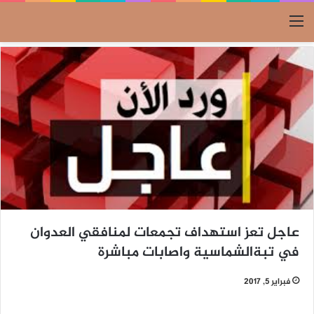
القائمة
عاجل تعز استهداف تجمعات لمنافقي العدوان
في تبةالشماسية واصابات مباشرة
فبراير 5, 2017