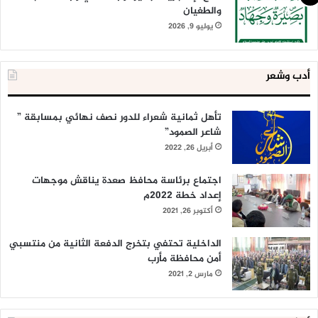
والطغيان
يوليو 9, 2026
أدب وشعر
تأهل ثمانية شعراء للدور نصف نهائي بمسابقة ”
شاعر الصمود”
أبريل 26, 2022
اجتماع برئاسة محافظ صعدة يناقش موجهات
إعداد خطة 2022م
أكتوبر 26, 2021
الداخلية تحتفي بتخرج الدفعة الثانية من منتسبي
أمن محافظة مأرب
مارس 2, 2021