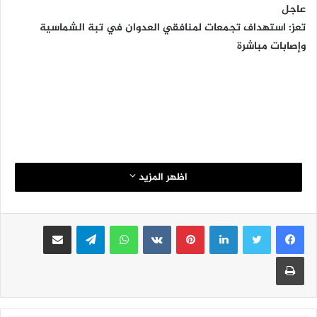
عاجل
تعز: استهداف تجمعات لمنافقي العدوان في تبة الشماسية
وإصابات مباشرة
اظهر المزيد
لينكدإن
بينتيريست
واتساب
تيلقرام
مشاركة عبر البريد
طباعة