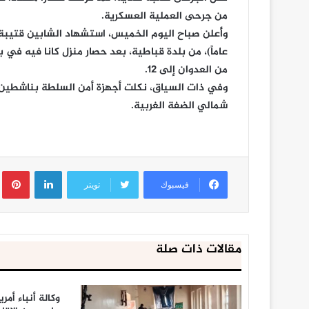
من جرحى العملية العسكرية.
عاماً)، من بلدة قباطية، بعد حصار منزل كانا فيه في 
من العدوان إلى 12.
وفي ذات السياق، نكلت أجهزة أمن السلطة بناشطين 
شمالي الضفة الغربية.
لينكدإن
ب
فيسبوك
تويتر
مقالات ذات صلة
وكالة أنباء أمر