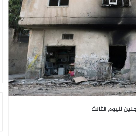
ين لليوم الثالث