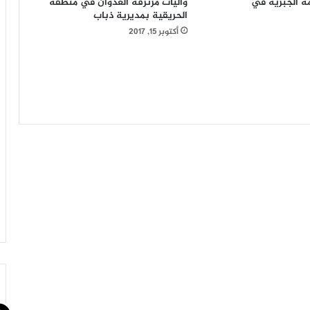
مة الجبرية في
وآليات مرتزقة العدوان في منطقة
الحريقية بمديرية ذباب
أكتوبر 15, 2017