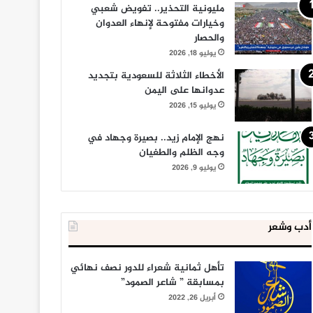
مليونية التحذير.. تفويض شعبي
وخيارات مفتوحة لإنهاء العدوان
والحصار
يوليو 18, 2026
الأخطاء الثلاثة للسعودية بتجديد
عدوانها على اليمن
يوليو 15, 2026
نهج الإمام زيد.. بصيرة وجهاد في
وجه الظلم والطغيان
يوليو 9, 2026
أدب وشعر
تأهل ثمانية شعراء للدور نصف نهائي
بمسابقة ” شاعر الصمود”
أبريل 26, 2022