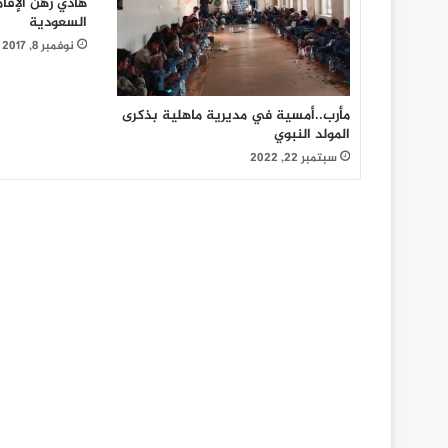
هادي رهن الإقا
السعودية
نوفمبر 8, 2017
مأرب..أمسية في مديرية ماهلية بذكرى
المولد النبوي
سبتمبر 22, 2022