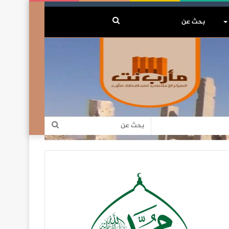
بحث
عن
بحث
عن