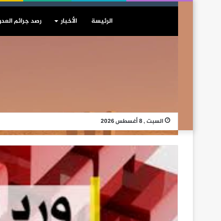
الرئيسة
الأخبار
رصد جرائم العدو
السبت , 8 أغسطس 2026