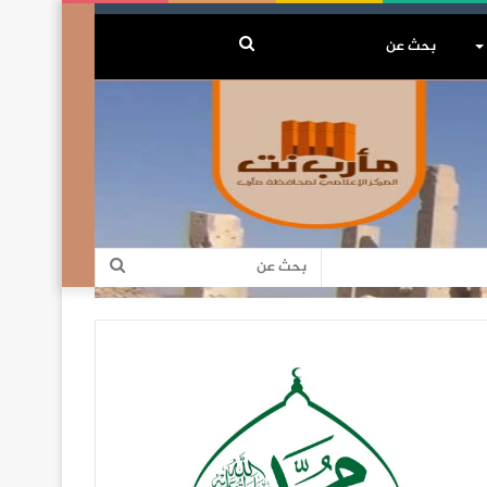
بحث
عن
بحث
عن