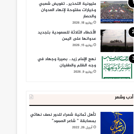
مليونية التحذير.. تفويض شعبي
وخيارات مفتوحة لإنهاء العدوان
والحصار
يوليو 18, 2026
الأخطاء الثلاثة للسعودية بتجديد
عدوانها على اليمن
يوليو 15, 2026
نهج الإمام زيد.. بصيرة وجهاد في
وجه الظلم والطغيان
يوليو 9, 2026
أدب وشعر
تأهل ثمانية شعراء للدور نصف نهائي
بمسابقة ” شاعر الصمود”
أبريل 26, 2022