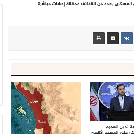
العسكري بعدد من القذائف محققة إصابات مباشرة
ينتيريست
مشاركة عبر البريد
طباعة
نية تدين الهجوم
كرر على المسجد الأقصى