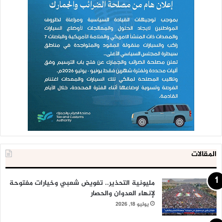
المقالات
مليونية التحذير.. تفويض شعبي وخيارات مفتوحة
لإنهاء العدوان والحصار
يوليو 18, 2026