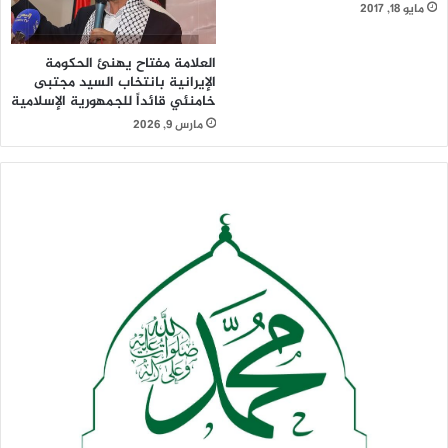
مايو 18, 2017
العلامة مفتاح يهنئ الحكومة
الإيرانية بانتخاب السيد مجتبى
خامنئي قائداً للجمهورية الإسلامية
مارس 9, 2026