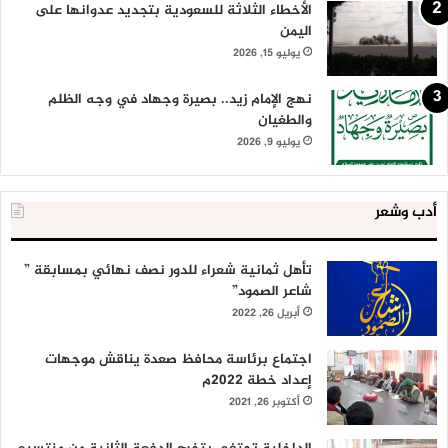
الأخطاء الثلاثة للسعودية بتجديد عدوانها على
اليمن
يوليو 15, 2026
نهج الإمام زيد.. بصيرة وجهاد في وجه الظلم
والطغيان
يوليو 9, 2026
أدب وشعر
تأهل ثمانية شعراء للدور نصف نهائي بمسابقة ”
شاعر الصمود”
أبريل 26, 2022
اجتماع برئاسة محافظ صعدة يناقش موجهات
إعداد خطة 2022م
أكتوبر 26, 2021