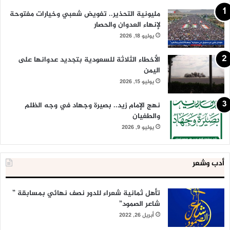
مليونية التحذير.. تفويض شعبي وخيارات مفتوحة
لإنهاء العدوان والحصار
يوليو 18, 2026
الأخطاء الثلاثة للسعودية بتجديد عدوانها على
اليمن
يوليو 15, 2026
نهج الإمام زيد.. بصيرة وجهاد في وجه الظلم
والطغيان
يوليو 9, 2026
أدب وشعر
تأهل ثمانية شعراء للدور نصف نهائي بمسابقة ”
شاعر الصمود”
أبريل 26, 2022