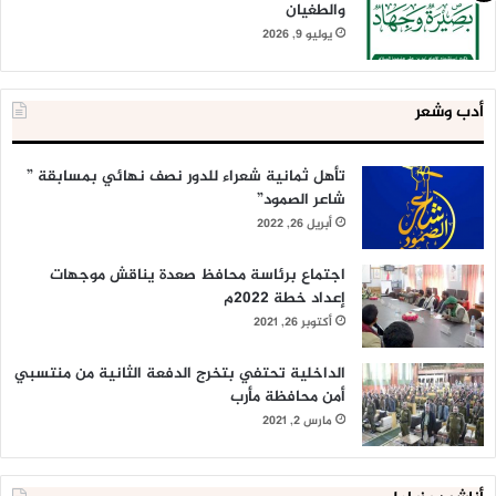
والطغيان
يوليو 9, 2026
أدب وشعر
تأهل ثمانية شعراء للدور نصف نهائي بمسابقة ”
شاعر الصمود”
أبريل 26, 2022
اجتماع برئاسة محافظ صعدة يناقش موجهات
إعداد خطة 2022م
أكتوبر 26, 2021
الداخلية تحتفي بتخرج الدفعة الثانية من منتسبي
أمن محافظة مأرب
مارس 2, 2021