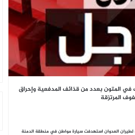
في المتون بعدد من قذائف المدفعية وإحراق
وف المرتزقة
نين وإصابة 4 آخرين في غارة لطيران العدوان استهدفت سيارة مواطن في منطقة الدمنة