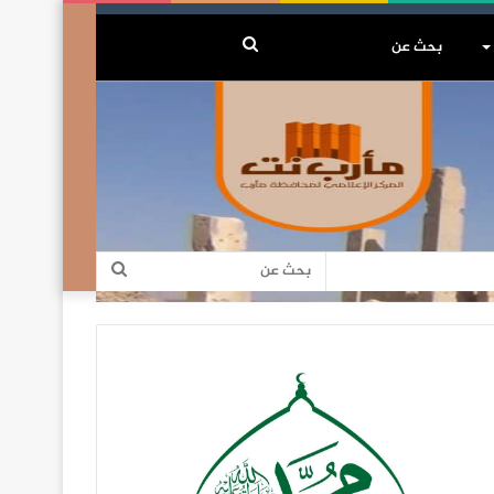
بحث
عن
بحث
عن