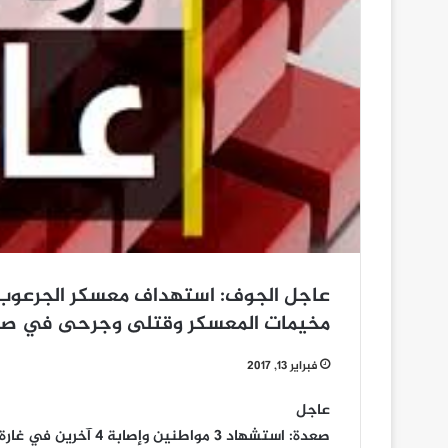
عاجل الجوف: استهداف معسكر الجرعوب 
مخيمات المعسكر وقتلى وجرحى في صف
فبراير 13, 2017
عاجل
صعدة: استشهاد 3 مواط