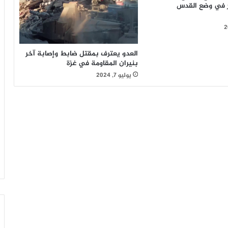
ر في وضع القدس
العدو يعترف بمقتل ضابط وإصابة آخر
بنيران المقاومة في غزة
يوليو 7, 2024