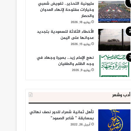
مليونية التحذير.. تفويض شعبي
وخيارات مفتوحة لإنهاء العدوان
والحصار
يوليو 18, 2026
الأخطاء الثلاثة للسعودية بتجديد
عدوانها على اليمن
يوليو 15, 2026
نهج الإمام زيد.. بصيرة وجهاد في
وجه الظلم والطغيان
يوليو 9, 2026
أدب وشعر
تأهل ثمانية شعراء للدور نصف نهائي
بمسابقة ” شاعر الصمود”
أبريل 26, 2022