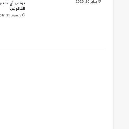
يناير 20, 2020
يرفض أي تغيي
القانوني
ديسمبر 21, 2017