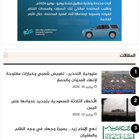
المقالات
مليونية التحذير.. تفويض شعبي وخيارات مفتوحة
لإنهاء العدوان والحصار
يوليو 18, 2026
الأخطاء الثلاثة للسعودية بتجديد عدوانها على
اليمن
يوليو 15, 2026
نهج الإمام زيد.. بصيرة وجهاد في وجه الظلم
والطغيان