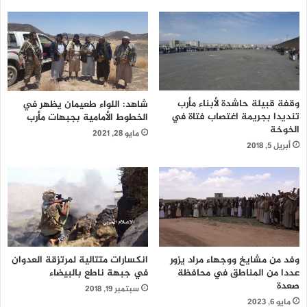
وقفة قبيلة حاشدة لأبناء مأرب
شاهد: اللواء طعيمان يظهر في
تنديدا بجريمة اغتصاب فتاة في
الخطوط الأمامية بجبهات مأرب
الخوخة
مايو 28, 2021
أبريل 5, 2018
انكسارات متتالية لمرتزقة العدوان
وفد من مشايخ ووجهاء مراد يزور
في جبهة ناطع بالبيضاء
عددا من المناطق في محافظة
صعدة
سبتمبر 19, 2018
مايو 6, 2023