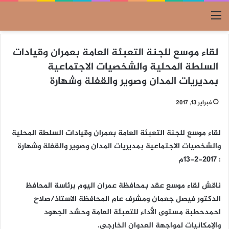
القائمة
لقاء موسع للجنة التعبئة العامة بعمران وقيادات
السلطة المحلية والشخصيات الاجتماعية
بمديريات المدان وصوير والقفلة وشهارة
فبراير 13, 2017
لقاء موسع للجنة التعبئة العامة بعمران وقيادات السلطة المحلية
والشخصيات الاجتماعية بمديريات المدان وصوير والقفلة وشهارة
: 13-2-2017م
ناقش لقاء موسع عقد بمحافظة عمران اليوم برئاسة المحافظ
الدكتور فيصل جعمان ومشرف عام المحافظة الاستاذ/صلاح
احمدحطبة مستوى الأداء للتعبئة العامة وحشد الجهود
والإمكانيات لمواجهة العدوان الخارجي.