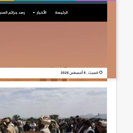
الرئيسة
الأخبار
رصد جرائم العدو
السبت , 8 أغسطس 2026