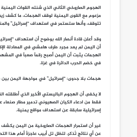
الهجوم الصاروخي الثاني الذي شنته القوات اليمنية با
مزعوم مع القوى اليمنية لوقف الهجمات، ما كشف زيف 
تتوقف، وأنها ستستمر في استهداف “إسرائيل” والمنا
وقد أعلن قادة أنصار الله بوضوح أن استهداف “إسرائ
أن اليمن لم يعد مجرد طرف هامشي في المعادلة الإقليم
الهجمات يثبت أن اليمن أصبح رقماً صعباً في المشهد 
في خضم الحرب الدائرة في غزة.
هجمات بلا جدوى: “إسرائيل” في مواجهة اليمن بين قي
لا يخفى أن الهجوم الباليستي الأخير الذي أطلقته ا
فقط من ادعاء الكيان الصهيوني تدمير مطار صنعاء ع
إسرائيلية سابقة عن استهداف مواقع يمنية.
غير أن استمرار الهجمات الصاروخية من اليمن يكشف بج
عن أي نتائج تُذكر، لتظل تل أبيب عاجزةً أمام هذا الت