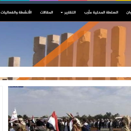
ان
السلطة المحلية مأرب
التقارير
المقالات
الأنشطة والفعاليات