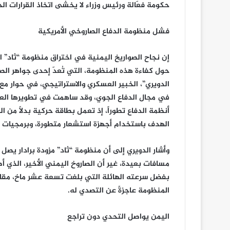
حكومة فعّالة ورئيس وزراء لا يخشى اتخاذ القرارات ال
فشل منظومة الدفاع الصاروخي الأمريكية
إن نجاح الصواريخ اليمنية في اختراق منظومة “ثاد” الأ
حول كفاءة هذه المنظومة، التي تُعدّ إحدى جواهر الصن
الدويري”، الخبير العسكري والاستراتيجي، في حوار مع 
في مجال الدفاع الجوي، وقد ساهمت في تطويرها العدي
أنظمة الدفاع تطوراً، إذ تعمل بطاقة حركية بدلاً من ا
الهدف باستخدام أجهزة استشعار متطورة، وبرمجيات قا
وأشار الدويري إلى أن منظومة “ثاد” مزودة برادار يصل 
مسافات بعيدة، غير أن الصاروخ اليمني الأخير، الذي أ
المنظومة عاجزةً عن التصدي له.
اليمن يواصل التحدي دون تراجع