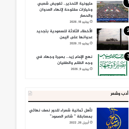
مليونية التحذير.. تفويض شعبي
وخيارات مفتوحة لإنهاء العدوان
والحصار
يوليو 18, 2026
الأخطاء الثلاثة للسعودية بتجديد
عدوانها على اليمن
يوليو 15, 2026
نهج الإمام زيد.. بصيرة وجهاد في
وجه الظلم والطغيان
يوليو 9, 2026
أدب وشعر
تأهل ثمانية شعراء للدور نصف نهائي
بمسابقة ” شاعر الصمود”
أبريل 26, 2022