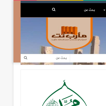
بحث
عن
بحث
عن