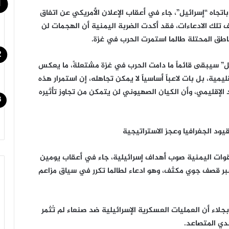
تجاه “إسرائيل”، جاء في أعقاب الإعلان الأمريكي عن اتفاق
تلك الادعاءات، فقد أكدت الضربة اليمنية أن الهجمات لن
طق المحتلة طالما استمرت الحرب في غزة.
يل” سيبقى قائماً ما دامت الحرب في غزة مشتعلةً، ما يعكس
ية، بل بات لاعباً أساسياً لا يمكن تجاهله، إن استمرار هذه
الإقليمي، وأن الكيان الصهيوني لن يتمكن من تجاوز تأثيره
ود الجغرافيا وعجز الاستراتيجية
لقوات اليمنية صوب أهداف إسرائيلية، جاء في أعقاب يومين
بر قصف جوي مكثف، وهو ادعاء لطالما تكرر في سياق مزاعم
لاء أن العمليات العسكرية الإسرائيلية ضد صنعاء لم تُثمر
حدي المتصاعد.