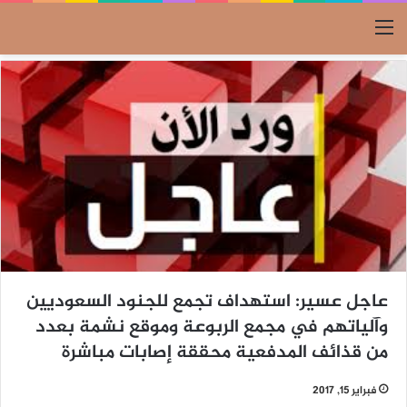
القائمة
عاجل عسير: استهداف تجمع للجنود السعوديين
وآلياتهم في مجمع الربوعة وموقع نشمة بعدد
من قذائف المدفعية محققة إصابات مباشرة
فبراير 15, 2017