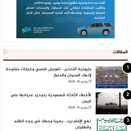
المقالات
مليونية التحذير.. تفويض شعبي وخيارات مفتوحة
لإنهاء العدوان والحصار
يوليو 18, 2026
الأخطاء الثلاثة للسعودية بتجديد عدوانها على
اليمن
يوليو 15, 2026
نهج الإمام زيد.. بصيرة وجهاد في وجه الظلم
والطغيان