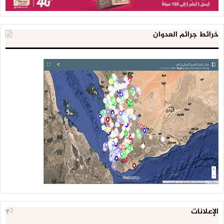
خرائط جرائم العدوان
الإعلانات