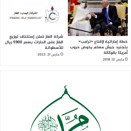
شركة الغاز تعلن إستئناف توزيع
خطة إماراتية لإقناع «ترامب»
الغاز على الحارات بسعر 5900 ريال
بتجنيد جيش مسلم يخوض حروب
للأسطوانة
أمريكا بالوكالة
مارس 31, 2022
مارس 12, 2018