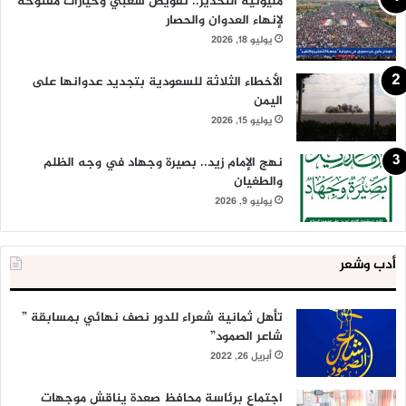
مليونية التحذير.. تفويض شعبي وخيارات مفتوحة
لإنهاء العدوان والحصار
يوليو 18, 2026
الأخطاء الثلاثة للسعودية بتجديد عدوانها على
اليمن
يوليو 15, 2026
نهج الإمام زيد.. بصيرة وجهاد في وجه الظلم
والطغيان
يوليو 9, 2026
أدب وشعر
تأهل ثمانية شعراء للدور نصف نهائي بمسابقة ”
شاعر الصمود”
أبريل 26, 2022
اجتماع برئاسة محافظ صعدة يناقش موجهات