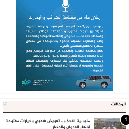
المقالات
مليونية التحذير.. تفويض شعبي وخيارات مفتوحة
لإنهاء العدوان والحصار