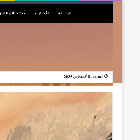
الرئيسة
الأخبار
رصد جرائم العدو
السبت , 8 أغسطس 2026