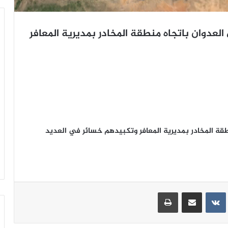
لعدوان باتجاه منطقة المخادر بمديرية المعافر
طقة المخادر بمديرية المعافر وتكبيدهم خسائر في العديد
ينتيريست
مشاركة عبر البريد
طباعة