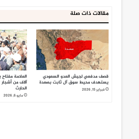
مقالات ذات صلة
قصف مدفعي لجيش العدو السعودي
العلامة مفتاح 
يستهدف محيط سوق آل ثابت بصعدة
آلاف من أشجار 
الحارث
فبراير 15, 2026
مايو 6, 2026