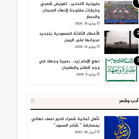
مليونية التحذير.. تفويض شعبي
وخيارات مفتوحة لإنهاء العدوان
والحصار
يوليو 18, 2026
الأخطاء الثلاثة للسعودية بتجديد
عدوانها على اليمن
يوليو 15, 2026
نهج الإمام زيد.. بصيرة وجهاد في
وجه الظلم والطغيان
يوليو 9, 2026
أدب وشعر
تأهل ثمانية شعراء للدور نصف نهائي
بمسابقة ” شاعر الصمود”
أبريل 26, 2022