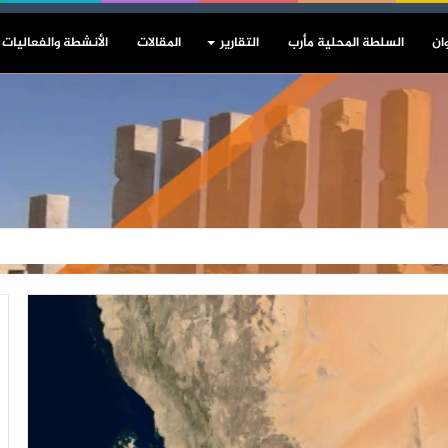
ان
السلطة المحلية مأرب
التقارير
المقالات
الأنشطة والفعاليات