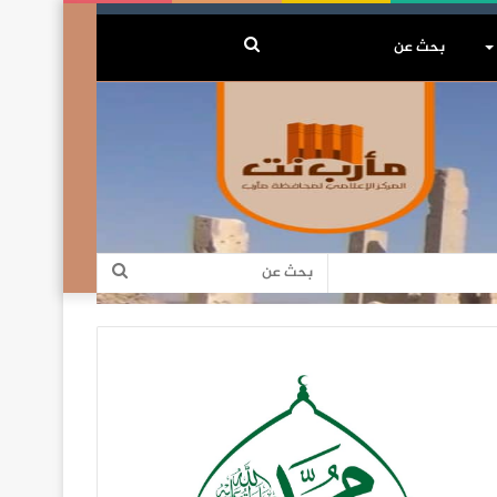
بحث
عن
بحث
عن