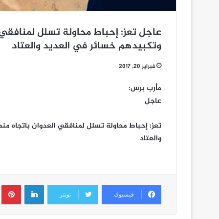
عاجل تعز: إحباط محاولة تسلل لمنافقي ا
وتكبيدهم خسائر في العديد والعتاد
فبراير 20, 2017
مأرب برس:
عاجل
تعز: إحباط محاولة تسلل لمنافقي العدوان باتجاه من
والعتاد
لينكدإن
ب
فيسبوك
تويتر