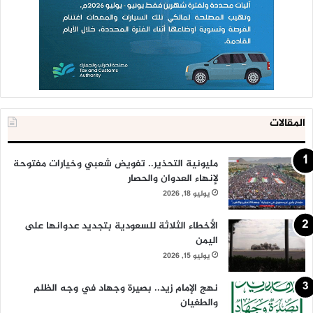
المقالات
مليونية التحذير.. تفويض شعبي وخيارات مفتوحة
لإنهاء العدوان والحصار
يوليو 18, 2026
الأخطاء الثلاثة للسعودية بتجديد عدوانها على
اليمن
يوليو 15, 2026
نهج الإمام زيد.. بصيرة وجهاد في وجه الظلم
والطغيان