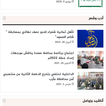
يوليو 9, 2026
أدب وشعر
تأهل ثمانية شعراء للدور نصف نهائي بمسابقة ”
شاعر الصمود”
أبريل 26, 2022
اجتماع برئاسة محافظ صعدة يناقش موجهات
إعداد خطة 2022م
أكتوبر 26, 2021
الداخلية تحتفي بتخرج الدفعة الثانية من منتسبي
أمن محافظة مأرب
مارس 2, 2021
أناشيد وزوامل