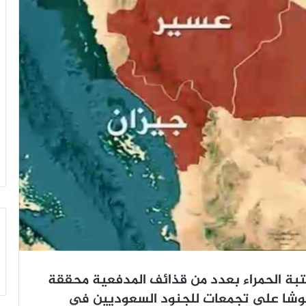
تبة الحمراء بعدد من قذائف المدفعية محققة
يوشا على تجمعات للجنود السعوديين في