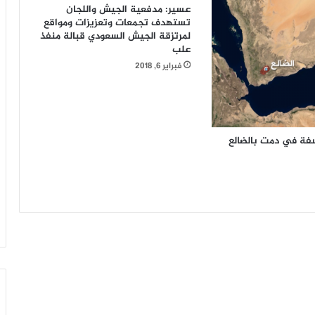
عسير: مدفعية الجيش واللجان
تستهدف تجمعات وتعزيزات ومواقع
لمرتزقة الجيش السعودي قبالة منفذ
علب
فبراير 6, 2018
سفة في دمت بالضالع