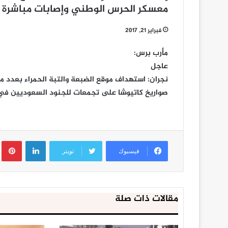
معسكر الحرس الوطني وإصابات مباشرة
فبراير 21, 2017
مأرب برس:
عاجل
نجران: استهداف موقع الضبعة والتبة الحمراء بعدد 
صواريخ كاتيوشا على تجمعات للجنود السعوديين في
لينكدإن
ب
فيسبوك
تويتر
مقالات ذات صلة