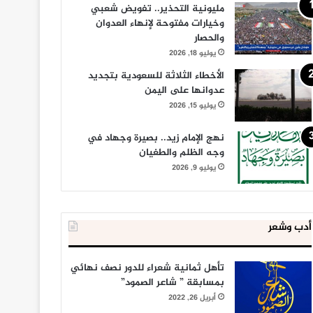
مليونية التحذير.. تفويض شعبي
وخيارات مفتوحة لإنهاء العدوان
والحصار
يوليو 18, 2026
الأخطاء الثلاثة للسعودية بتجديد
عدوانها على اليمن
يوليو 15, 2026
نهج الإمام زيد.. بصيرة وجهاد في
وجه الظلم والطغيان
يوليو 9, 2026
أدب وشعر
تأهل ثمانية شعراء للدور نصف نهائي
بمسابقة ” شاعر الصمود”
أبريل 26, 2022