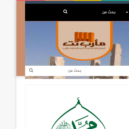
بحث
عن
بحث
عن