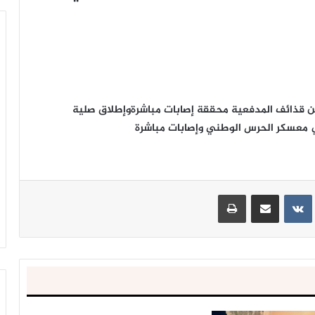
من قذائف المدفعية محققة إصابات مباشرةوإطلاق صلية
 معسكر الحرس الوطني وإصابات مباشرة
ينتيريست
مشاركة عبر البريد
طباعة