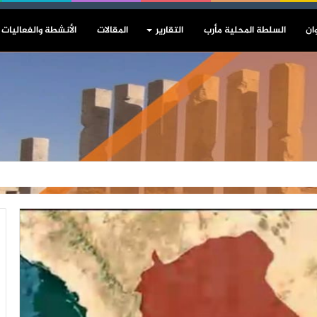
ان
السلطة المحلية مأرب
التقارير
المقالات
الأنشطة والفعاليات