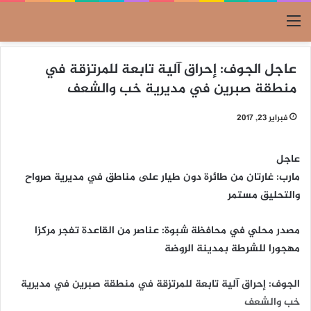
القائمة
عاجل الجوف: إحراق آلية تابعة للمرتزقة في
منطقة صبرين في مديرية خب والشعف
فبراير 23, 2017
عاجل
مارب: غارتان من طائرة دون طيار على مناطق في مديرية صرواح
والتحليق مستمر
مصدر محلي في محافظة شبوة: عناصر من القاعدة تفجر مركزا
مهجورا للشرطة بمدينة الروضة
الجوف: إحراق آلية تابعة للمرتزقة في منطقة صبرين في مديرية
خب والشعف