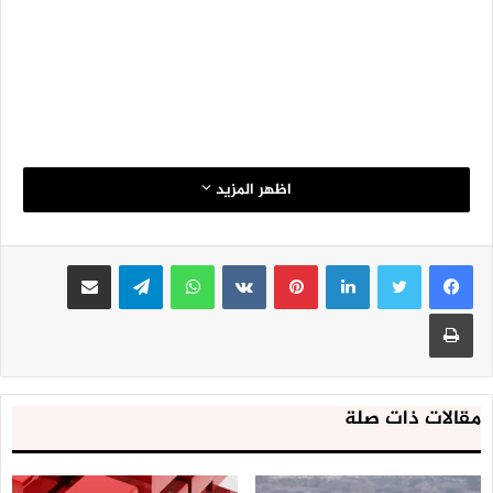
اظهر المزيد
لينكدإن
بينتيريست
واتساب
تيلقرام
مشاركة عبر البريد
طباعة
مقالات ذات صلة