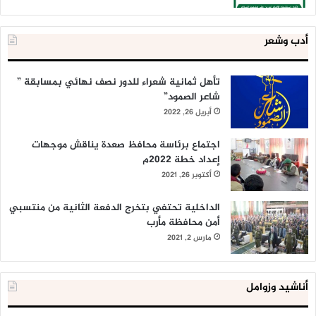
أدب وشعر
تأهل ثمانية شعراء للدور نصف نهائي بمسابقة ”
شاعر الصمود”
أبريل 26, 2022
اجتماع برئاسة محافظ صعدة يناقش موجهات
إعداد خطة 2022م
أكتوبر 26, 2021
الداخلية تحتفي بتخرج الدفعة الثانية من منتسبي
أمن محافظة مأرب
مارس 2, 2021
أناشيد وزوامل