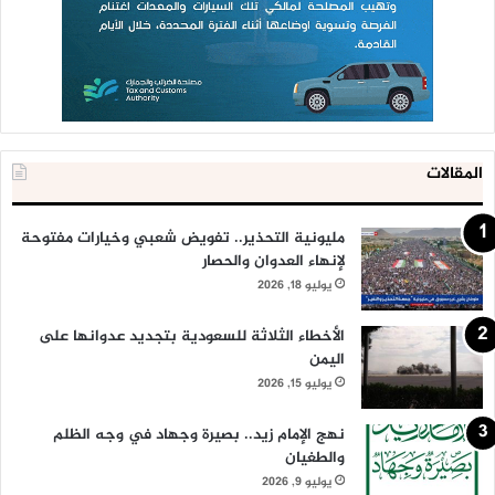
المقالات
مليونية التحذير.. تفويض شعبي وخيارات مفتوحة
لإنهاء العدوان والحصار
يوليو 18, 2026
الأخطاء الثلاثة للسعودية بتجديد عدوانها على
اليمن
يوليو 15, 2026
نهج الإمام زيد.. بصيرة وجهاد في وجه الظلم
والطغيان
يوليو 9, 2026