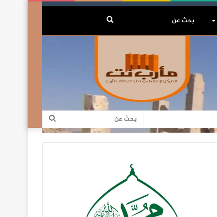
بحث
عن
بحث
عن