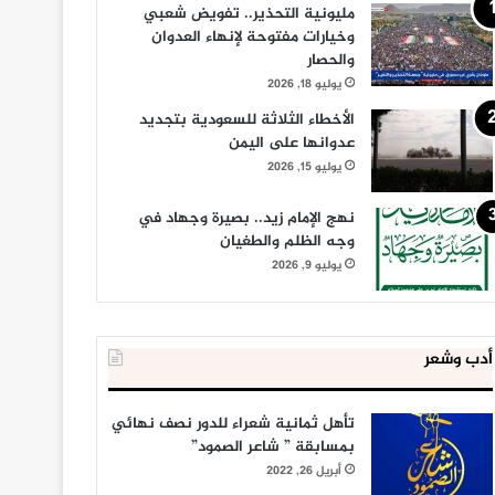
مليونية التحذير.. تفويض شعبي
وخيارات مفتوحة لإنهاء العدوان
والحصار
يوليو 18, 2026
الأخطاء الثلاثة للسعودية بتجديد
عدوانها على اليمن
يوليو 15, 2026
نهج الإمام زيد.. بصيرة وجهاد في
وجه الظلم والطغيان
يوليو 9, 2026
أدب وشعر
تأهل ثمانية شعراء للدور نصف نهائي
بمسابقة ” شاعر الصمود”
أبريل 26, 2022