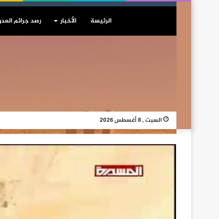
الرئيسة
الأخبار
رصد جرائم العدو
السبت , 8 أغسطس 2026