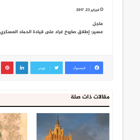
فبراير 23, 2017
عاجل
عسير: إطلاق صاروخ غراد على قيادة الحماد العسكري
لينكدإن
ب
فيسبوك
تويتر
مقالات ذات صلة