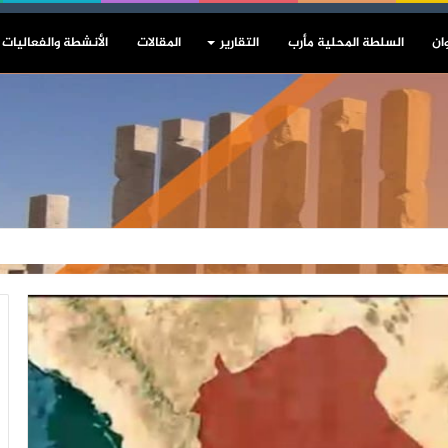
ان
السلطة المحلية مأرب
التقارير
المقالات
الأنشطة والفعاليات