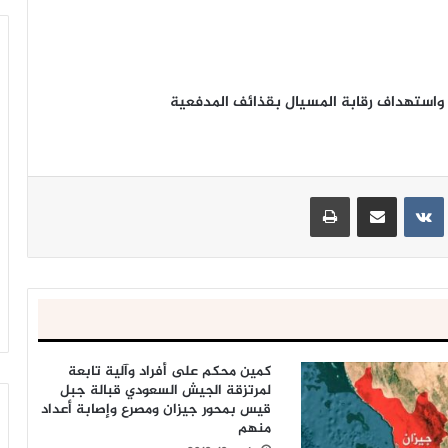
 واستهداف رقابة المسيال بقذائف المدفعية
ينتيريست
مشاركة عبر البريد
طباعة
كمين محكم على أفراد وآلية تابعة
لمرتزقة الجيش السعودي قبالة جبل
قيس بمحور جيزان ومصرع وإصابة أعداد
منهم