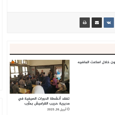
ينتيريست
مشاركة عبر البريد
طباعة
ن خلال اساعت الماضيه
تفقد أنشطة الدورات الصيفية في
مديرية حريب القراميش بمأرب
أبريل 26, 2025