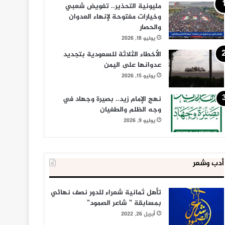
مليونية التحذير.. تفويض شعبي
وخيارات مفتوحة لإنهاء العدوان
والحصار
يوليو 18, 2026
الأخطاء الثلاثة للسعودية بتجديد
عدوانها على اليمن
يوليو 15, 2026
نهج الإمام زيد.. بصيرة وجهاد في
وجه الظلم والطغيان
يوليو 9, 2026
أدب وشعر
تأهل ثمانية شعراء للدور نصف نهائي
بمسابقة ” شاعر الصمود”
أبريل 26, 2022