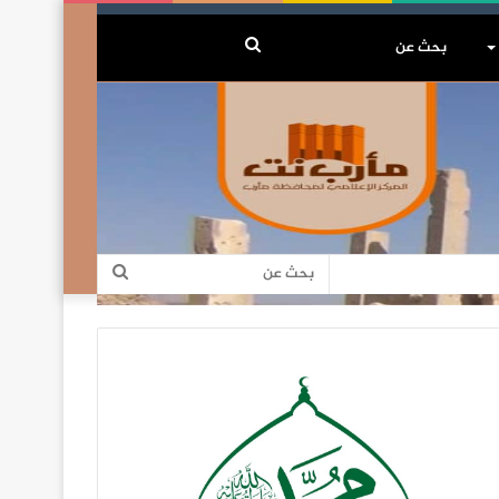
بحث
عن
بحث
عن