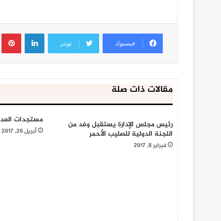
لينكدإن
ب
فيسبوك
تويتر
مقالات ذات صلة
مستجدات العدو
رئيس مجلس الإدارة يستقبل وفد من
أبريل 26, 2017
اللجنة الدولية للصليب الأحمر
فبراير 8, 2017