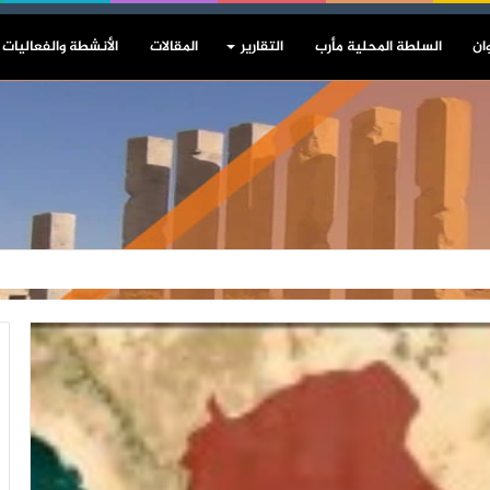
ان
السلطة المحلية مأرب
التقارير
المقالات
الأنشطة والفعاليات