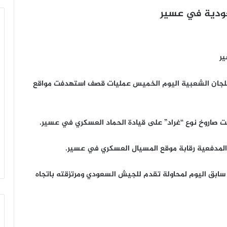
عودية في عسير
ير
اللجان الشعبية اليوم الخميس عمليات قصف استهدفت مواقع
 صاروخ نوع “غراد” على قيادة الحماد العسكري في عسير.
المدفعية رقابة موقع المسيال العسكري في عسير.
ابق اليوم لمحاولة تقدم للجيش السعودي ومرتزقته باتجاه