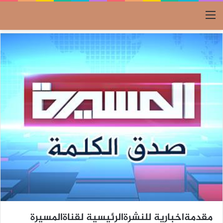
القائمة
مقدمةاخبارية للنشرةالرئيسية لقناةالمسيرة