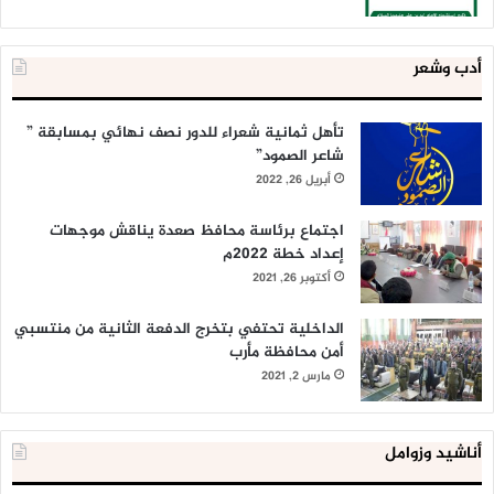
أدب وشعر
تأهل ثمانية شعراء للدور نصف نهائي بمسابقة ”
شاعر الصمود”
أبريل 26, 2022
اجتماع برئاسة محافظ صعدة يناقش موجهات
إعداد خطة 2022م
أكتوبر 26, 2021
الداخلية تحتفي بتخرج الدفعة الثانية من منتسبي
أمن محافظة مأرب
مارس 2, 2021
أناشيد وزوامل