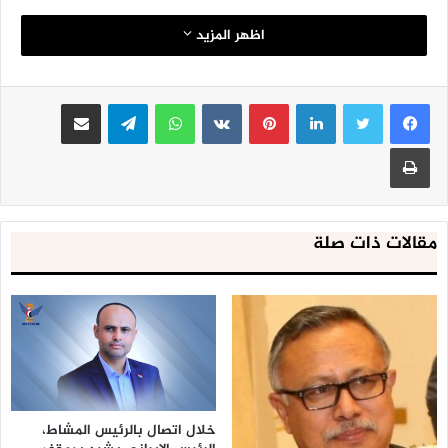
اظهر المزيد
لينكدإن
بينتيريست
واتساب
تيلقرام
مشاركة عبر البريد
طباعة
مقالات ذات صلة
خلال اتصال بالرئيس المشاط،