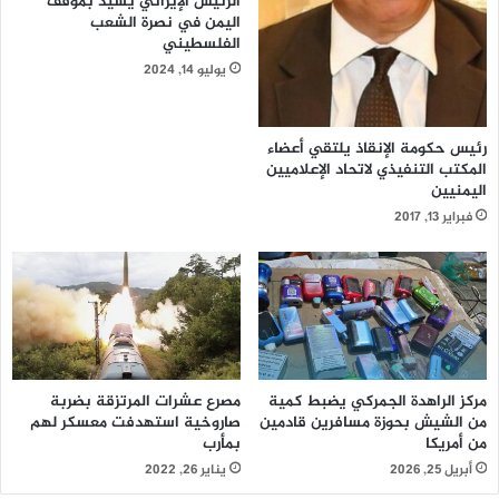
الرئيس الإيراني يشيد بموقف
اليمن في نصرة الشعب
الفلسطيني
يوليو 14, 2024
رئيس حكومة الإنقاذ يلتقي أعضاء
المكتب التنفيذي لاتحاد الإعلاميين
اليمنيين
فبراير 13, 2017
مركز الراهدة الجمركي يضبط كمية
مصرع عشرات المرتزقة بضربة
من الشيش بحوزة مسافرين قادمين
صاروخية استهدفت معسكر لهم
من أمريكا
بمأرب
أبريل 25, 2026
يناير 26, 2022