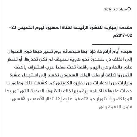
فبراير 23, 2017
مقدمة إخبارية للنشرة الرئيسة لقناة المسيرة ليوم الخميس 23-
02-2017م
ــــــــــــــــــــــــــ
سبعة أيام أرادوها، فإذا بها سبعمائة يوم تسير فيها قوى العدوان
إلى الخلف در، منحدرةً نحو هاوية سحيقة لم تكن تقدرها، أو تخطر
على بالها، وهي اليوم واقعةٌ تحت ضغط حرب استنزاف باهضة
الثمن والكلفة أوصلت الملك السعودي نفسَه إلى استجداء عشرة
مليارات من الدولارات من نظيره الكويتي كما كشفت ذلك معلومات
حصلت عليها قناة المسيرة مبررا ذلك بالظروف الصعبة التي تمر بها
المملكة، وباستمرار حماقته فما عليه إلا انتظار الأصعب والأقسى،
فزمن النعمة ولى.