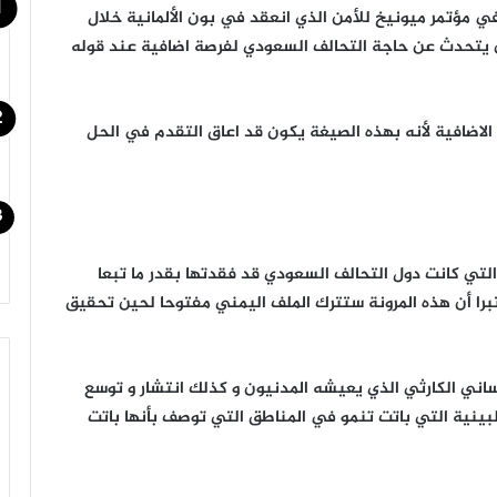
ير في مؤتمر ميونيخ للأمن الذي انعقد في بون الألمانية خلال
ن يتحدث عن حاجة التحالف السعودي لفرصة اضافية عند قوله
 الاضافية لأنه بهذه الصيغة يكون قد اعاق التقدم في الحل
التي كانت دول التحالف السعودي قد فقدتها بقدر ما تبعا
تبرا أن هذه المرونة ستترك الملف اليمني مفتوحا لحين تحقيق
اني الكارثي الذي يعيشه المدنيون و كذلك انتشار و توسع
البينية التي باتت تنمو في المناطق التي توصف بأنها باتت