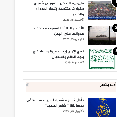
مليونية التحذير.. تفويض شعبي
وخيارات مفتوحة لإنهاء العدوان
والحصار
يوليو 18, 2026
الأخطاء الثلاثة للسعودية بتجديد
عدوانها على اليمن
يوليو 15, 2026
نهج الإمام زيد.. بصيرة وجهاد في
وجه الظلم والطغيان
يوليو 9, 2026
أدب وشعر
تأهل ثمانية شعراء للدور نصف نهائي
بمسابقة ” شاعر الصمود”
أبريل 26, 2022