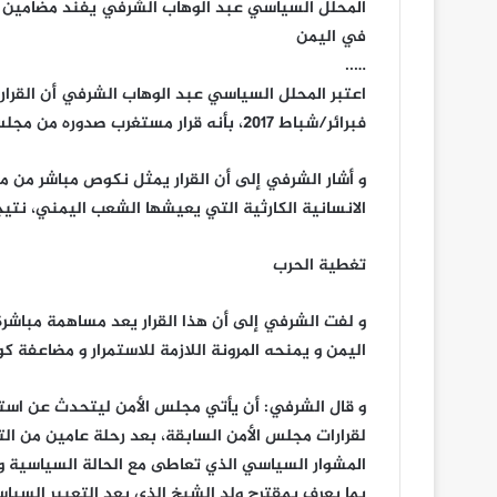
المحلل السياسي عبد الوهاب الشرفي يفند مضامين قر
في اليمن
…..
فبرائر/شباط 2017، بأنه قرار مستغرب صدوره من مجلس الأمن بعد رحلة التفاوضات السياسية التي استمرت لعامين.
و أشار الشرفي إلى أن القرار يمثل نكوص مباشر من م
الانسانية الكارثية التي يعيشها الشعب اليمني، نتي
تغطية الحرب
و لفت الشرفي إلى أن هذا القرار يعد مساهمة مباش
اليمن و يمنحه المرونة اللازمة للاستمرار و مضاعفة ك
و قال الشرفي: أن يأتي مجلس الأمن ليتحدث عن استكم
لقرارات مجلس الأمن السابقة، بعد رحلة عامين من الت
المشوار السياسي الذي تعاطى مع الحالة السياسية و 
بما يعرف بمقترح ولد الشيخ الذي يعد التعبير السيا