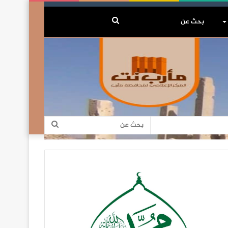
بحث
عن
بحث
عن