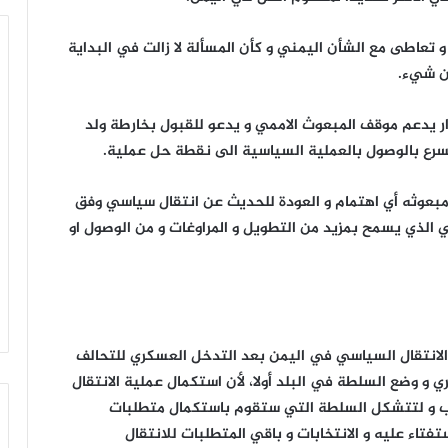
 و تعاطى مع الشأن اليمني و كأن المسألة لا زالت في البداية
عن شيء.
ر يدعم موقف المبعوث الاممي و يدعو للقبول بخارطة ولد
يسرع بالوصول بالعملية السياسية الى نقطة حل عملية.
مبعوثه أي اهتمام و العودة للحديث عن انتقال سياسي وفق
اخي الذي يسمح بمزيد من التطويل و المراوغات و من الوصول او
الانتقال السياسي في اليمن بعد التدخل العسكري للتحالف
 وضع السلطة في البلد أولا، لأن استكمال عملية الانتقال
رب و لتتشكل السلطة التي ستقوم باستكمال متطلبات
فتاء عليه و الانتخابات و باقي المتطلبات للانتقال