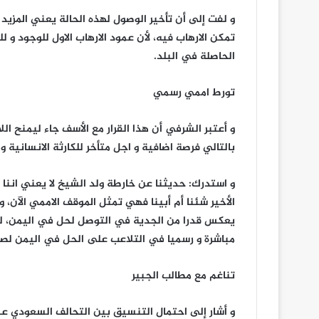
و لفت إلى أن تأخير الوصول لهذه الحالة يعني المزيد
تمكن الارهاب فيه، لأن عمود الارهاب الاول للوجود و ل
الحاصلة في البلد.
تورط اممي رسمي
و أعتبر الشرفي أن هذا القرار مع الأسف جاء ليمنح ال
بالتالي فرصة اضافية و اجل متأخر للكارثة الانسانية و
و استدرك: حديثنا عن خارطة ولد الشيخ لا يعني اننا
الأخير شئنا أم أبينا فهي تمثل الموقف الاممي الآن، 
يعكس قدرا من الجدية في التوصل لحل في اليمن، لكن
مباشرة و رسميا في التلاعب على الحل في اليمن لصالح
تناغم مع مطالب الجبير
و أشار إلى احتمال التنسيق بين التحالف السعودي عبر 