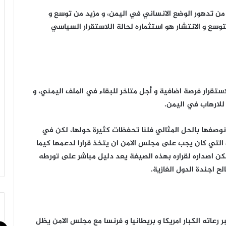
 من تدهور الوضع الانساني في اليمن، و مزيد من توسع و
لتوسع و الانتشار هو استثماره لحالة اللاستقرار السياسي
لاستقرار فرصة اضافية و أجل متاخر للبقاء في الملف اليمني، و
 للارهاب في اليمن.
 نوصفها بالحل المثالي فلنا تحفظات كثيرة حولها، لكن في
و التي كان يجب على مجلس الامن ان يتخذ قرارا لدعمها كيما
 اصداره لقراره بهذه الصيغة يعد دليل مباشر على تورطه
 اجندة الدول الغازية.
رعاته الكبار امريكا و بريطانيا و فرنسا مع مجلس الامن يظل