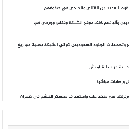
ر وسقوط العديد من القتلى والجرحى في صفوفهم
جمع للجنود السعوديين وآلياتهم خلف موقع الشبكة وقتلى وجرحى في
ُّور وتحصينات الجنود السعوديين شرقي الشبكة بصلية صواريخ
ديرية حريب القراميش
وإصابات مباشرة
رتزقته في منفذ علب واستهداف معسكر الخشم في ظهران