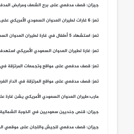
جيزان: قصف مدفعي على برج الشعف ومرابض المدف
تعز: 6 غارات لطيران العدوان السعودي الأمريكي على معسكر خالد في مديرية موزع
تعز: استشهاد 5 أطفال في غارة لطيران العدوان السعودي الأمريكي على منطقة المجش في مفرق المخاء
تعز: غارة لطيران العدوان السعودي الأمريكي استهد
تعز: قصف مدفعي على مواقع وتجمعات المرتزقة في ا
تعز: قصف مدفعي على مواقع المرتزقة في الدار الغرب
مارب:طيران العدوان السعودي الأمريكي يشن غارة عل
جيزان: قنص جنديين سعوديين في الخوبة الشمالية
جيزان: قصف مدفعي للجيش واللجان على موقعي الم