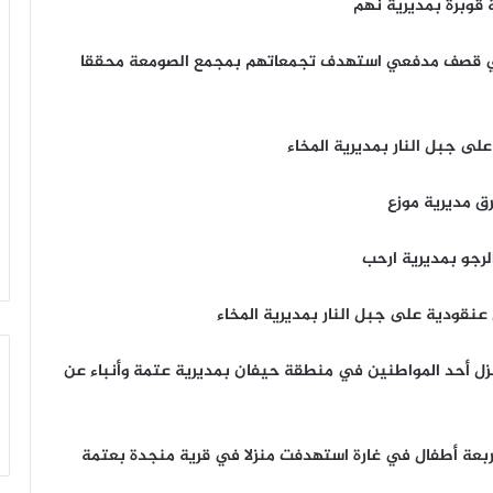
 قوبرة بمديرية نهم
في قصف مدفعي استهدف تجمعاتهم بمجمع الصومعة محققا
ق مديرية موزع
رجو بمديرية ارحب
نزل أحد المواطنين في منطقة حيفان بمديرية عتمة وأنباء عن