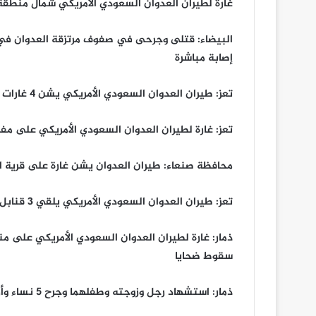
غارة لطيران العدوان السعودي الأمريكي شمال منطقة
البيضاء: قتلى وجرحى في صفوف مرتزقة العدوان 
إصابة مباشرة
تعز: طيران العدوان السعودي الأمريكي يشن 4 غارات على جبل النار بمديرية المخاء
تعز: غارة لطيران العدوان السعودي الأمريكي على مفر
محافظة صنعاء: طيران العدوان يشن غارة على قرية ال
تعز: طيران العدوان السعودي الأمريكي يلقي 3 قنابل عنقودية على جبل النار بمديرية المخاء
ذمار: غارة لطيران العدوان السعودي الأمريكي على م
سقوط ضحايا
ذمار: استشهاد رجل وزوجته وطفلهما وجرح 5 نساء وأربعة أطفال في غارة استهدفت منزلا في قرية منجدة بعتمة