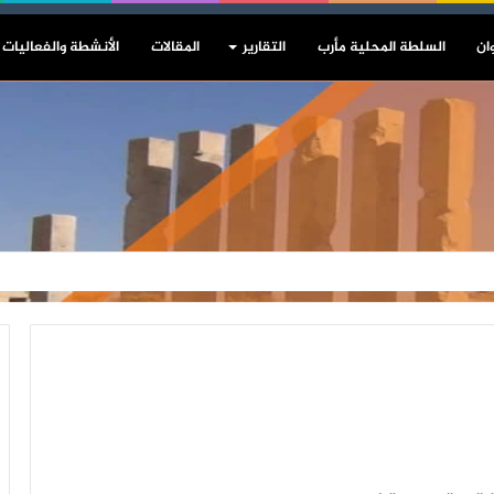
ان
السلطة المحلية مأرب
التقارير
المقالات
الأنشطة والفعاليات