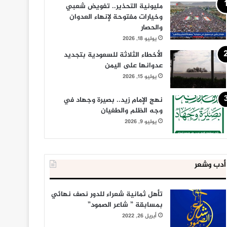
مليونية التحذير.. تفويض شعبي
وخيارات مفتوحة لإنهاء العدوان
والحصار
يوليو 18, 2026
الأخطاء الثلاثة للسعودية بتجديد
عدوانها على اليمن
يوليو 15, 2026
نهج الإمام زيد.. بصيرة وجهاد في
وجه الظلم والطغيان
يوليو 9, 2026
أدب وشعر
تأهل ثمانية شعراء للدور نصف نهائي
بمسابقة ” شاعر الصمود”
أبريل 26, 2022