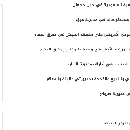
عية السعودية في جبل جحفان
فت مزرعة للأبقار في منطقة المجش بمفرق المخاء
لضباب وفي أطراف مديرية الصلو
ي والنبيع والكدحة بمديريتي مقبنة والمعافر
ى مديرية صرواح
نتزه والشبكة