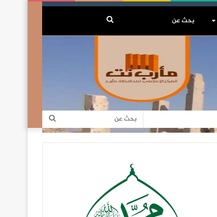
بحث
عن
بحث
عن