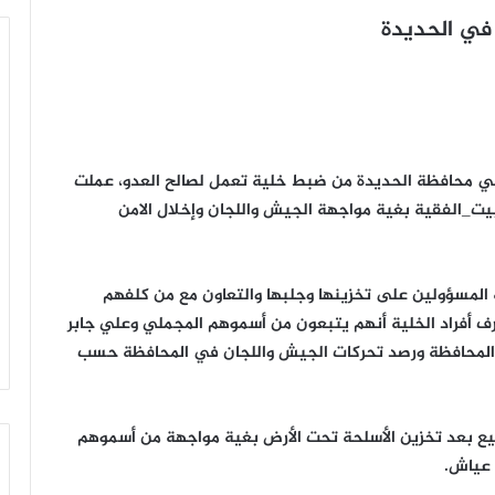
في الحديدة
ة في محافظة الحديدة من ضبط خلية تعمل لصالح العدو، عملت
ت_الفقية بغية مواجهة الجيش واللجان وإخلال الامن
 المسؤولين على تخزينها وجلبها والتعاون مع من كلفهم
ريا، حيث اعترف أفراد الخلية أنهم يتبعون من أسموهم المجملي وعلي جابر
ن المحافظة ورصد تحركات الجيش واللجان في المحافظة حسب
ميع بعد تخزين الأسلحة تحت الأرض بغية مواجهة من أسموهم
 عياش.