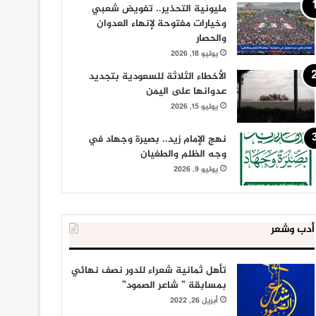
مليونية التحذير.. تفويض شعبي
وخيارات مفتوحة لإنهاء العدوان
والحصار
يوليو 18, 2026
الأخطاء الثلاثة للسعودية بتجديد
عدوانها على اليمن
يوليو 15, 2026
نهج الإمام زيد.. بصيرة وجهاد في
وجه الظلم والطغيان
يوليو 9, 2026
أدب وشعر
تأهل ثمانية شعراء للدور نصف نهائي
بمسابقة ” شاعر الصمود”
أبريل 26, 2022