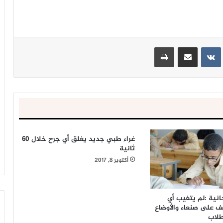
ينتيريست
مشاركة عبر البريد
طباعة
غراء طبي جديد يغلق أي جرح خلال 60
ثانية
أكتوبر 8, 2017
حانية :لم يتغيب أي
ف على صنعاء والأوضاع
طلاب