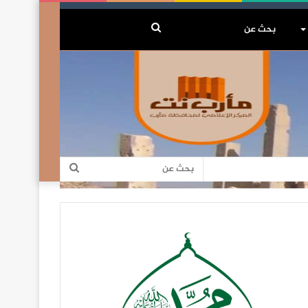
بحث
عن
بحث
عن