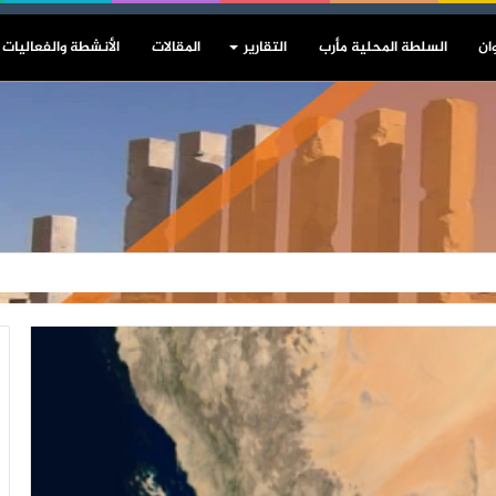
ان
السلطة المحلية مأرب
التقارير
المقالات
الأنشطة والفعاليات