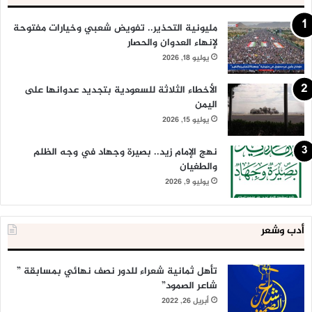
مليونية التحذير.. تفويض شعبي وخيارات مفتوحة
لإنهاء العدوان والحصار
يوليو 18, 2026
الأخطاء الثلاثة للسعودية بتجديد عدوانها على
اليمن
يوليو 15, 2026
نهج الإمام زيد.. بصيرة وجهاد في وجه الظلم
والطغيان
يوليو 9, 2026
أدب وشعر
تأهل ثمانية شعراء للدور نصف نهائي بمسابقة ”
شاعر الصمود”
أبريل 26, 2022