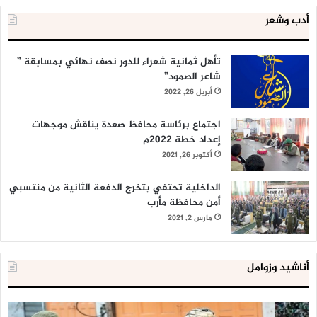
أدب وشعر
تأهل ثمانية شعراء للدور نصف نهائي بمسابقة ”
شاعر الصمود”
أبريل 26, 2022
اجتماع برئاسة محافظ صعدة يناقش موجهات
إعداد خطة 2022م
أكتوبر 26, 2021
الداخلية تحتفي بتخرج الدفعة الثانية من منتسبي
أمن محافظة مأرب
مارس 2, 2021
أناشيد وزوامل
العدو
الد