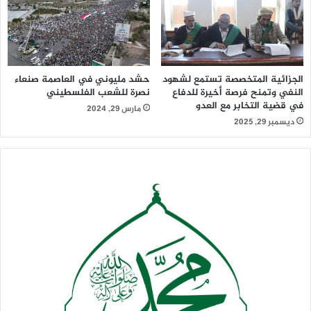
الجزائية المتخصصة تستمع لشهود
حشد مليوني في العاصمة صنعاء
النفي وتمنح فرصة أخيرة للدفاع
نصرة للشعب الفلسطيني
في قضية التخابر مع العدو
مارس 29, 2024
ديسمبر 29, 2025