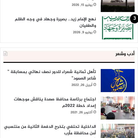
يوليو 15, 2026
نهج الإمام زيد.. بصيرة وجهاد في وجه الظلم
والطغيان
يوليو 9, 2026
أدب وشعر
تأهل ثمانية شعراء للدور نصف نهائي بمسابقة ”
شاعر الصمود”
أبريل 26, 2022
اجتماع برئاسة محافظ صعدة يناقش موجهات
إعداد خطة 2022م
أكتوبر 26, 2021
الداخلية تحتفي بتخرج الدفعة الثانية من منتسبي
أمن محافظة مأرب