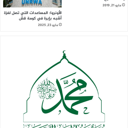
مايو 21, 2019
الأونروا: المساعدات التي تصل لغزة
أشبه بإبرة في كومة قش
مايو 23, 2025