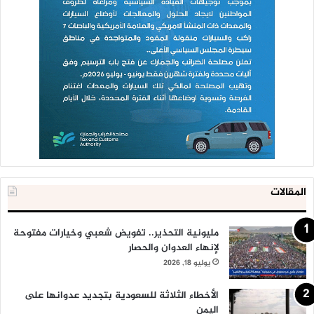
المقالات
مليونية التحذير.. تفويض شعبي وخيارات مفتوحة
لإنهاء العدوان والحصار
يوليو 18, 2026
الأخطاء الثلاثة للسعودية بتجديد عدوانها على
اليمن