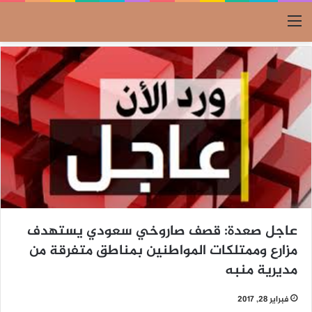
القائمة
عاجل صعدة: قصف صاروخي سعودي يستهدف
مزارع وممتلكات المواطنين بمناطق متفرقة من
مديرية منبه
فبراير 28, 2017