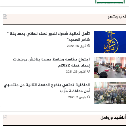
أدب وشعر
تأهل ثمانية شعراء للدور نصف نهائي بمسابقة ”
شاعر الصمود”
أبريل 26, 2022
اجتماع برئاسة محافظ صعدة يناقش موجهات
إعداد خطة 2022م
أكتوبر 26, 2021
الداخلية تحتفي بتخرج الدفعة الثانية من منتسبي
أمن محافظة مأرب
مارس 2, 2021
أناشيد وزوامل