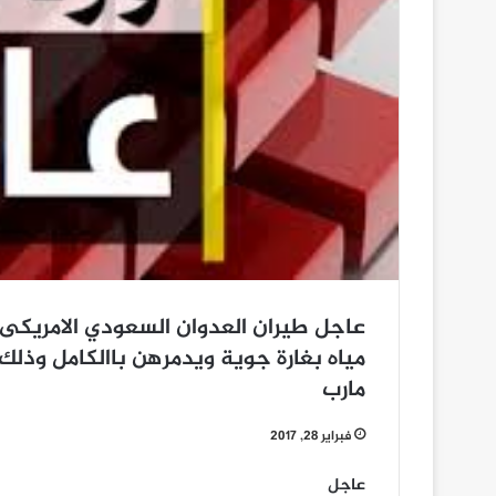
عاجل طيران العدوان السعودي الامريك
مياه بغارة جوية ويدمرهن باالكامل وذ
مارب
فبراير 28, 2017
عاجل