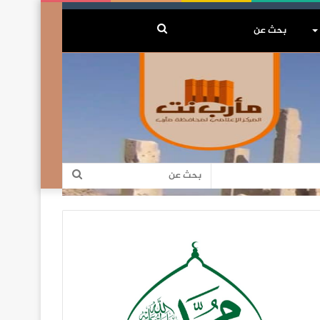
بحث
عن
بحث
عن