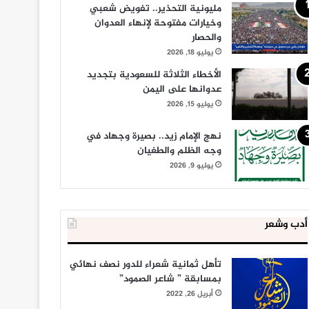
مليونية التحذير.. تفويض شعبي
وخيارات مفتوحة لإنهاء العدوان
والحصار
يوليو 18, 2026
الأخطاء الثلاثة للسعودية بتجديد
عدوانها على اليمن
يوليو 15, 2026
نهج الإمام زيد.. بصيرة وجهاد في
وجه الظلم والطغيان
يوليو 9, 2026
أدب وشعر
تأهل ثمانية شعراء للدور نصف نهائي
بمسابقة ” شاعر الصمود”
أبريل 26, 2022