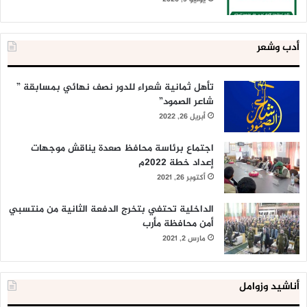
أدب وشعر
تأهل ثمانية شعراء للدور نصف نهائي بمسابقة ”
شاعر الصمود”
أبريل 26, 2022
اجتماع برئاسة محافظ صعدة يناقش موجهات
إعداد خطة 2022م
أكتوبر 26, 2021
الداخلية تحتفي بتخرج الدفعة الثانية من منتسبي
أمن محافظة مأرب
مارس 2, 2021
أناشيد وزوامل