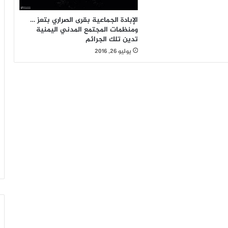
الإبادة الجماعية بقرى الصراري بتعز …
ومنظمات المجتمع المدني اليمنية
تدين تلك الجرائم
يوليو 26, 2016