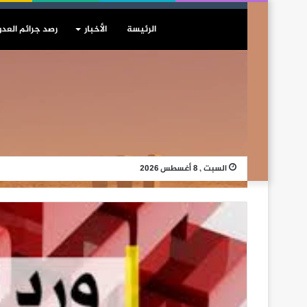
الرئيسة
الأخبار
رصد جرائم العدو
السبت , 8 أغسطس 2026