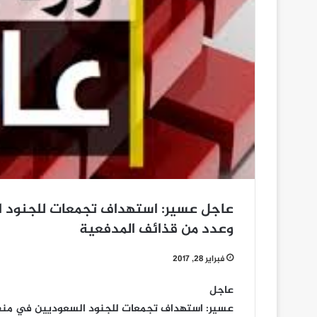
عاجل عسير: استهداف تجمعات للجنود 
وعدد من قذائف المدفعية
فبراير 28, 2017
عاجل
عسير: استهداف تجمعات للجنود السعوديين في منفذ