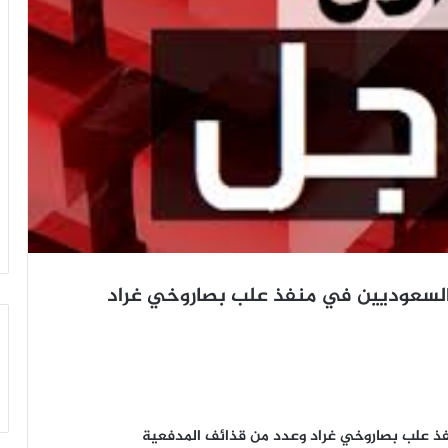
السعوديين في منفذ علب بصاروخي غراد
 علب بصاروخي غراد وعدد من قذائف المدفعية