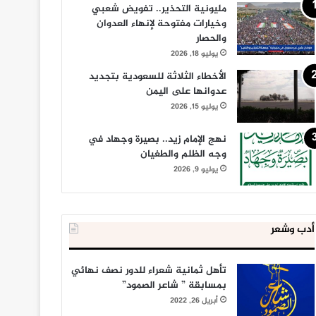
مليونية التحذير.. تفويض شعبي
وخيارات مفتوحة لإنهاء العدوان
والحصار
يوليو 18, 2026
الأخطاء الثلاثة للسعودية بتجديد
عدوانها على اليمن
يوليو 15, 2026
نهج الإمام زيد.. بصيرة وجهاد في
وجه الظلم والطغيان
يوليو 9, 2026
أدب وشعر
تأهل ثمانية شعراء للدور نصف نهائي
بمسابقة ” شاعر الصمود”
أبريل 26, 2022