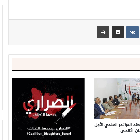
ينتيريست
مشاركة عبر البريد
طباعة
قد المؤتمر العلمي الأول
ان الأقصى”