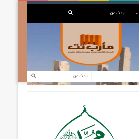
بحث
عن
بحث
عن