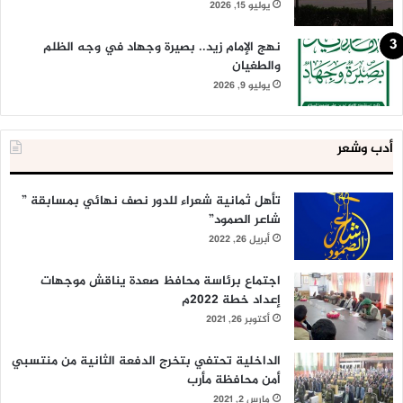
يوليو 15, 2026
نهج الإمام زيد.. بصيرة وجهاد في وجه الظلم
والطغيان
يوليو 9, 2026
أدب وشعر
تأهل ثمانية شعراء للدور نصف نهائي بمسابقة ”
شاعر الصمود”
أبريل 26, 2022
اجتماع برئاسة محافظ صعدة يناقش موجهات
إعداد خطة 2022م
أكتوبر 26, 2021
الداخلية تحتفي بتخرج الدفعة الثانية من منتسبي
أمن محافظة مأرب
مارس 2, 2021