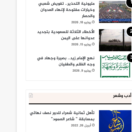
مليونية التحذير.. تفويض شعبي
وخيارات مفتوحة لإنهاء العدوان
والحصار
يوليو 18, 2026
الأخطاء الثلاثة للسعودية بتجديد
عدوانها على اليمن
يوليو 15, 2026
نهج الإمام زيد.. بصيرة وجهاد في
وجه الظلم والطغيان
يوليو 9, 2026
أدب وشعر
تأهل ثمانية شعراء للدور نصف نهائي
بمسابقة ” شاعر الصمود”
أبريل 26, 2022