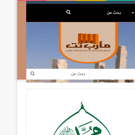
بحث
عن
بحث
عن