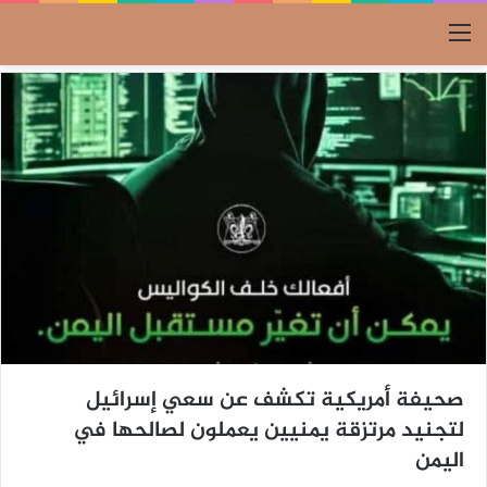
القائمة
صحيفة أمريكية تكشف عن سعي إسرائيل
لتجنيد مرتزقة يمنيين يعملون لصالحها في
اليمن