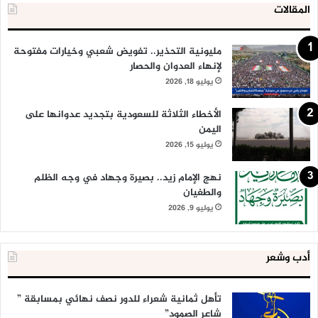
المقالات
مليونية التحذير.. تفويض شعبي وخيارات مفتوحة
لإنهاء العدوان والحصار
يوليو 18, 2026
الأخطاء الثلاثة للسعودية بتجديد عدوانها على
اليمن
يوليو 15, 2026
نهج الإمام زيد.. بصيرة وجهاد في وجه الظلم
والطغيان
يوليو 9, 2026
أدب وشعر
تأهل ثمانية شعراء للدور نصف نهائي بمسابقة ”
شاعر الصمود”