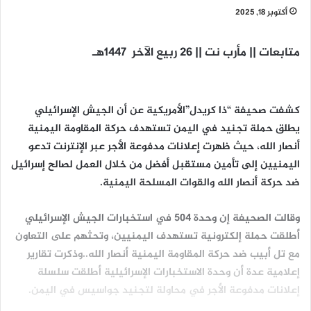
أكتوبر 18, 2025
متابعات || مأرب نت || 26 ربيع الآخر 1447هـ
كشفت صحيفة “ذا كريدل”الأمريكية عن أن الجيش الإسرائيلي
يطلق حملة تجنيد في اليمن تستهدف حركة المقاومة اليمنية
أنصار الله، حيث ظهرت إعلانات مدفوعة الأجر عبر الإنترنت تدعو
اليمنيين إلى تأمين مستقبل أفضل من خلال العمل لصالح إسرائيل
ضد حركة أنصار الله والقوات المسلحة اليمنية.
وقالت الصحيفة إن وحدة 504 في استخبارات الجيش الإسرائيلي
أطلقت حملة إلكترونية تستهدف اليمنيين، وتحثهم على التعاون
مع تل أبيب ضد حركة المقاومة اليمنية أنصار الله..وذكرت تقارير
إعلامية عدة أن وحدة الاستخبارات الإسرائيلية أطلقت سلسلة
إعلانات مدفوعة الأجر في محاولة لتجنيد جواسيس في اليمن.