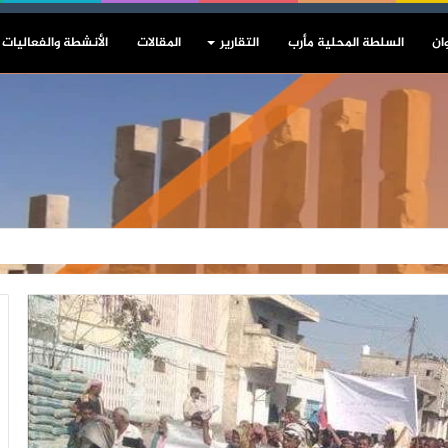
ان
السلطة المحلية مأرب
التقارير
المقالات
الأنشطة والفعاليات