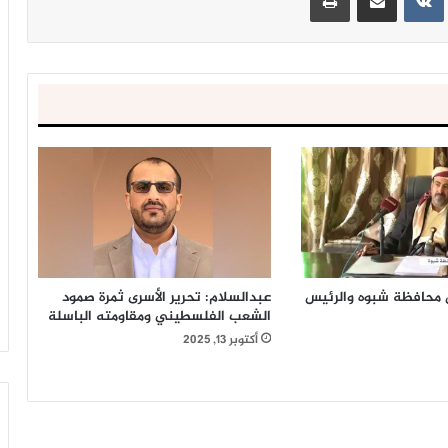
محافظة شبوه والرئيس
عبدالسلام: تحرير الأسرى ثمرة صمود
الشعب الفلسطيني ومقاومته الباسلة
أكتوبر 13, 2025