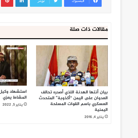
فيسبوك
تويتر
مقالات ذات صلة
استشهاد وكيل 
بيان أنتها الهدنة اللذي أصدره تحالف
المشاط يعزي
العدوان على اليمن “أكذوبة” المتحدث
العسكري باسم القوات المسلحة
يناير 5, 2022
اليمنية
يناير 4, 2016