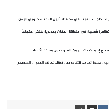
ع احتجاجات شعبية في محافظة أبين المحتلة جنوبي اليمن.
 تظاهرة شعبية في منطقة المخزن بمديرية خنفر، احتجاجاً
صنع إسمنت باتيس من العبور، دون معرفة الأسباب.
أبين، وسط تصاعد التناحر بين فرقاء تحالف العدوان السعودي
ينتيريست
مشاركة عبر البريد
طباعة