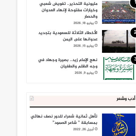
مليونية التحذير.. تفويض شعبي
وخيارات مفتوحة لإنهاء العدوان
والحصار
يوليو 18, 2026
الأخطاء الثلاثة للسعودية بتجديد
عدوانها على اليمن
يوليو 15, 2026
نهج الإمام زيد.. بصيرة وجهاد في
وجه الظلم والطغيان
يوليو 9, 2026
أدب وشعر
تأهل ثمانية شعراء للدور نصف نهائي
بمسابقة ” شاعر الصمود”
أبريل 26, 2022