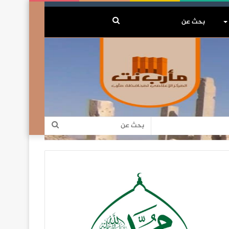
بحث
عن
بحث
عن